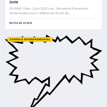
JUIN
EN BREF Date : 2 juin 2023 Lieu : Barcelone Événement :
Soirée Audace pour célébrer les 25 ans de…
NICOLAS KLEIN
CONSEILS ENTREPRENEURIAL