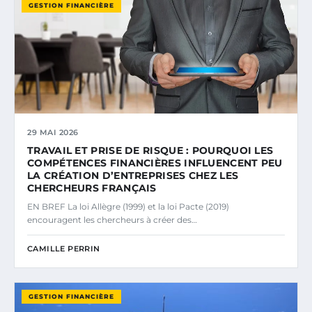
GESTION FINANCIÈRE
29 MAI 2026
TRAVAIL ET PRISE DE RISQUE : POURQUOI LES
COMPÉTENCES FINANCIÈRES INFLUENCENT PEU
LA CRÉATION D’ENTREPRISES CHEZ LES
CHERCHEURS FRANÇAIS
EN BREF La loi Allègre (1999) et la loi Pacte (2019)
encouragent les chercheurs à créer des…
CAMILLE PERRIN
GESTION FINANCIÈRE