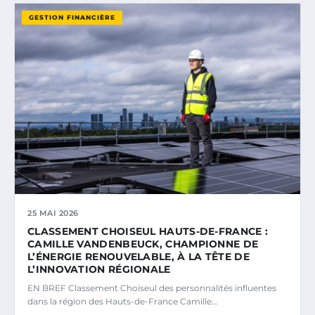
GESTION FINANCIÈRE
25 MAI 2026
CLASSEMENT CHOISEUL HAUTS-DE-FRANCE :
CAMILLE VANDENBEUCK, CHAMPIONNE DE
L’ÉNERGIE RENOUVELABLE, À LA TÊTE DE
L’INNOVATION RÉGIONALE
EN BREF Classement Choiseul des personnalités influentes
dans la région des Hauts-de-France Camille…