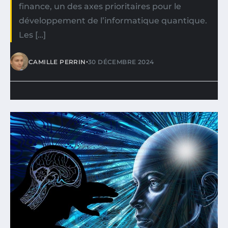
finance, un des axes prioritaires pour le
développement de l’informatique quantique.
Les […]
•
CAMILLE PERRIN
30 DÉCEMBRE 2024