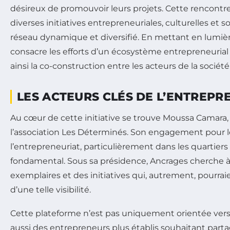
désireux de promouvoir leurs projets. Cette rencontr
diverses initiatives entrepreneuriales, culturelles et so
réseau dynamique et diversifié. En mettant en lumièr
consacre les efforts d’un écosystème entrepreneurial 
ainsi la co-construction entre les acteurs de la société
LES ACTEURS CLÉS DE L’ENTREPR
Au cœur de cette initiative se trouve Moussa Camara,
l’association Les Déterminés. Son engagement pour
l’entrepreneuriat, particulièrement dans les quartiers 
fondamental. Sous sa présidence, Ancrages cherche à 
exemplaires et des initiatives qui, autrement, pourrai
d’une telle visibilité.
Cette plateforme n’est pas uniquement orientée vers le
aussi des entrepreneurs plus établis souhaitant parta