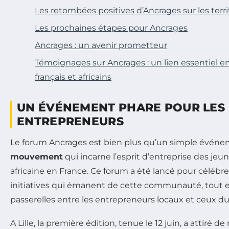
Les retombées positives d’Ancrages sur les terri
Les prochaines étapes pour Ancrages
Ancrages : un avenir prometteur
Témoignages sur Ancrages : un lien essentiel e
français et africains
UN ÉVÉNEMENT PHARE POUR LES
ENTREPRENEURS
Le forum Ancrages est bien plus qu’un simple événeme
mouvement
qui incarne l’esprit d’entreprise des jeun
africaine en France. Ce forum a été lancé pour célébrer
initiatives qui émanent de cette communauté, tout e
passerelles entre les entrepreneurs locaux et ceux du 
A Lille, la première édition, tenue le 12 juin, a attiré