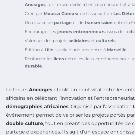
Ancrages
: un forum dédié à l’entrepreneuriat et à la
Créé par
Moussa Camara
de l’association
Les Déte
Un espace de
partage
et de
transmission
entre la Fr
Encourager les
jeunes entrepreneurs
issus de la
di
Valoriser des projets
solidaires
et
culturels
.
Édition à
Lille
, suivie d’une rencontre à
Marseille
.
Renforcer les
liens
entre les deux continents pour u
durable
.
Le forum
Ancrages
établit un pont vital entre les ent
africains en célébrant l’innovation et l’entrepreneuria
démographies africaines
. Organisé par l’association
événement permet de valoriser les projets portés par
double culture
, tout en créant des opportunités de c
partage d’expériences. Il s’agit d’un espace enrichiss