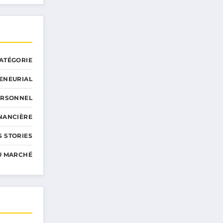
ATÉGORIE
ENEURIAL
ERSONNEL
INANCIÈRE
 STORIES
U MARCHÉ