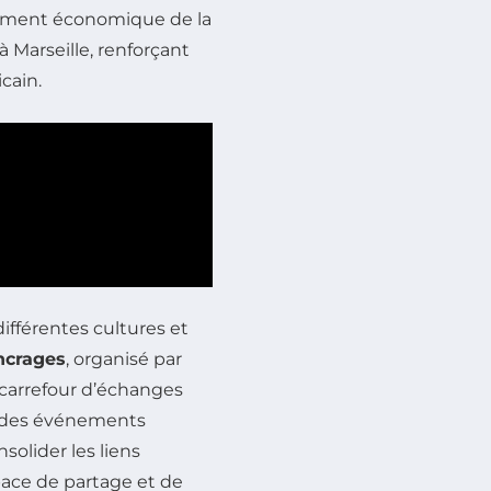
pement économique de la
à Marseille, renforçant
icain.
ifférentes cultures et
ncrages
, organisé par
carrefour d’échanges
rs des événements
nsolider les liens
space de partage et de