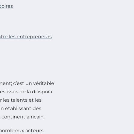
toires
ntre les entrepreneurs
nt; c’est un véritable
es issus de la diaspora
 les talents et les
n établissant des
continent africain.
 de nombreux acteurs