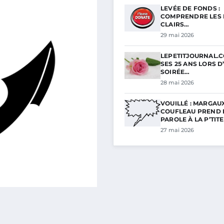
LEVÉE DE FONDS :
COMPRENDRE LES 
CLAIRS…
29 mai 2026
LEPETITJOURNAL.C
SES 25 ANS LORS D
SOIRÉE…
28 mai 2026
VOUILLÉ : MARGAU
COUFLEAU PREND 
PAROLE À LA P’TIT
27 mai 2026