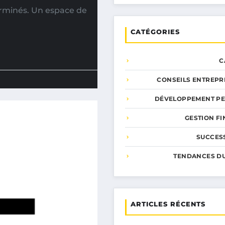
erminés. Un espace de
CATÉGORIES
C
CONSEILS ENTREPR
DÉVELOPPEMENT P
GESTION F
SUCCESS
TENDANCES D
ARTICLES RÉCENTS