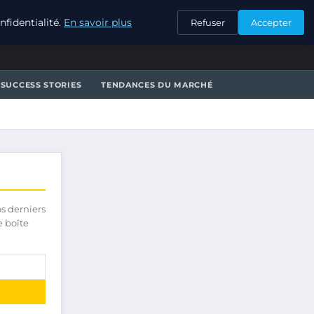
CONTACT
fidentialité.
En savoir plus
Refuser
Accepter
SUCCESS STORIES
TENDANCES DU MARCHÉ
os derniers
e boîte