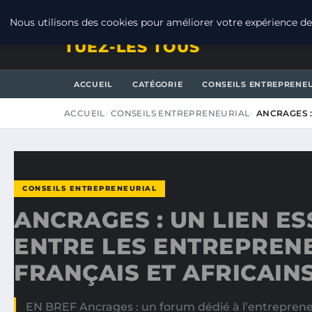
JEUDI 6 AOÛT 2026
Nous utilisons des cookies pour améliorer votre expérience de 
TUEZ-LES TOUS
ACCUEIL
CATÉGORIE
CONSEILS ENTREPRENE
ACCUEIL
CONSEILS ENTREPRENEURIAL
ANCRAGES :
CONSEILS ENTREPRENEURIAL
ANCRAGES : UN LIEN ES
ENTRE LES ENTREPREN
FRANÇAIS ET AFRICAIN
EN BREF Ancrages : un forum dédié à l’entrepreneur