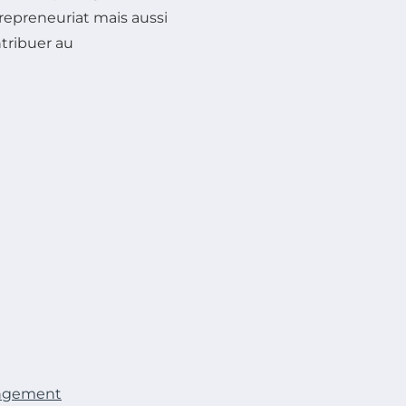
repreneuriat mais aussi
tribuer au
angement