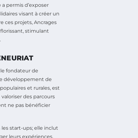
e a permis d’exposer
lidaires visant à créer un
e ces projets, Ancrages
florissant, stimulant
.
ENEURIAT
 le fondateur de
 le développement de
populaires et rurales, est
valoriser des parcours
ent ne pas bénéficier
s start-ups; elle inclut
ger leurs expériences.