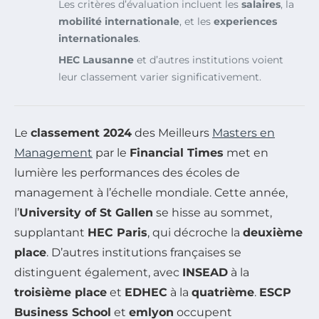
Les critères d’évaluation incluent les
salaires
, la
mobilité internationale
, et les
experiences
internationales
.
HEC Lausanne
et d’autres institutions voient
leur classement varier significativement.
Le
classement 2024
des Meilleurs
Masters en
Management
par le
Financial Times
met en
lumière les performances des écoles de
management à l’échelle mondiale. Cette année,
l’
University of St Gallen
se hisse au sommet,
supplantant
HEC Paris
, qui décroche la
deuxième
place
. D’autres institutions françaises se
distinguent également, avec
INSEAD
à la
troisième place
et
EDHEC
à la
quatrième
.
ESCP
Business School
et
emlyon
occupent