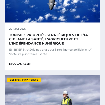
27 MAI 2026
TUNISIE : PRIORITÉS STRATÉGIQUES DE L’IA
CIBLANT LA SANTÉ, L’AGRICULTURE ET
L’INDÉPENDANCE NUMÉRIQUE
EN BREF Stratégie nationale sur l’intelligence artificielle (IA)
Secteurs prioritaires : santé…
NICOLAS KLEIN
GESTION FINANCIÈRE