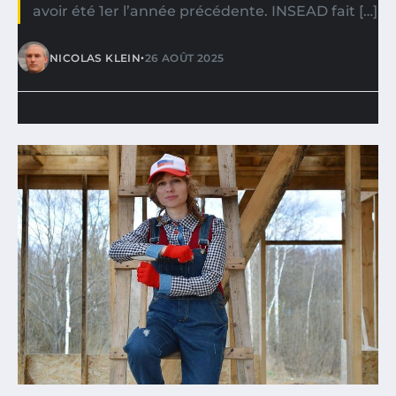
avoir été 1er l’année précédente. INSEAD fait […]
•
NICOLAS KLEIN
26 AOÛT 2025