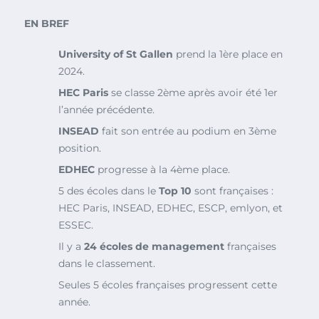
EN BREF
University of St Gallen
prend la 1ère place en
2024.
HEC Paris
se classe 2ème après avoir été 1er
l’année précédente.
INSEAD
fait son entrée au podium en 3ème
position.
EDHEC
progresse à la 4ème place.
5 des écoles dans le
Top 10
sont françaises :
HEC Paris, INSEAD, EDHEC, ESCP, emlyon, et
ESSEC.
Il y a
24 écoles de management
françaises
dans le classement.
Seules 5 écoles françaises progressent cette
année.