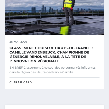
25 MAI 2026
CLASSEMENT CHOISEUL HAUTS-DE-FRANCE :
CAMILLE VANDENBEUCK, CHAMPIONNE DE
L’ÉNERGIE RENOUVELABLE, À LA TÊTE DE
L’INNOVATION RÉGIONALE
EN BREF Classement Choiseul des personnalités influentes
dans la région des Hauts-de-France Camille…
CLARA PICARD