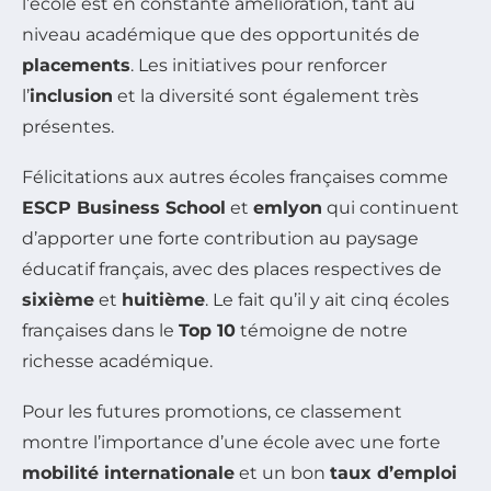
l’école est en constante amélioration, tant au
niveau académique que des opportunités de
placements
. Les initiatives pour renforcer
l’
inclusion
et la diversité sont également très
présentes.
Félicitations aux autres écoles françaises comme
ESCP Business School
et
emlyon
qui continuent
d’apporter une forte contribution au paysage
éducatif français, avec des places respectives de
sixième
et
huitième
. Le fait qu’il y ait cinq écoles
françaises dans le
Top 10
témoigne de notre
richesse académique.
Pour les futures promotions, ce classement
montre l’importance d’une école avec une forte
mobilité internationale
et un bon
taux d’emploi