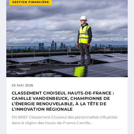
GESTION FINANCIÈRE
25 MAI 2026
CLASSEMENT CHOISEUL HAUTS-DE-FRANCE :
CAMILLE VANDENBEUCK, CHAMPIONNE DE
L’ÉNERGIE RENOUVELABLE, À LA TÊTE DE
L’INNOVATION RÉGIONALE
EN BREF Classement Choiseul des personnalités influentes
dans la région des Hauts-de-France Camille…