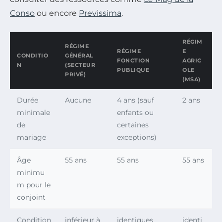
Conso
ou encore
Previssima
.
RÉGIM
RÉGIME
RÉGIME
E
CONDITIO
GÉNÉRAL
FONCTION
AGRIC
N
(SECTEUR
PUBLIQUE
OLE
PRIVÉ)
(MSA)
Durée
Aucune
4 ans (sauf
2 ans
minimale
enfants ou
de
certaines
mariage
exceptions)
Âge
55 ans
55 ans
55 ans
minimu
m pour le
conjoint
Condition
inférieur à
identiques
identi