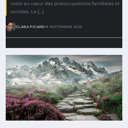
reste au cœur des préoccupations familiales et
sociales. Le […]
•
CLARA PICARD
8 SEPTEMBRE 2025