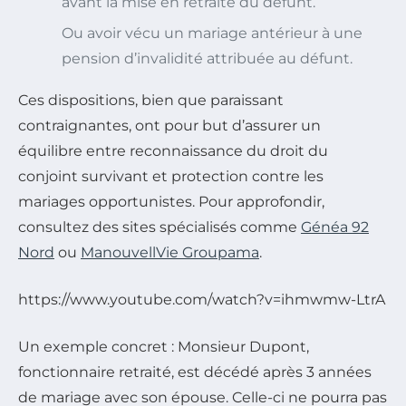
avant la mise en retraite du défunt.
Ou avoir vécu un mariage antérieur à une
pension d’invalidité attribuée au défunt.
Ces dispositions, bien que paraissant
contraignantes, ont pour but d’assurer un
équilibre entre reconnaissance du droit du
conjoint survivant et protection contre les
mariages opportunistes. Pour approfondir,
consultez des sites spécialisés comme
Généa 92
Nord
ou
ManouvellVie Groupama
.
https://www.youtube.com/watch?v=ihmwmw-LtrA
Un exemple concret : Monsieur Dupont,
fonctionnaire retraité, est décédé après 3 années
de mariage avec son épouse. Celle-ci ne pourra pas