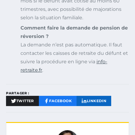
mois si le défunt avait cotisé au moins 60
trimestres, avec possibilité de majorations
selon la situation familiale.
Comment faire la demande de pension de
réversion ?
La demande n’est pas automatique. Il faut
contacter les caisses de retraite du défunt et
suivre la procédure en ligne via
info-
retraite.fr
.
PARTAGER :
TWITTER
FACEBOOK
LINKEDIN