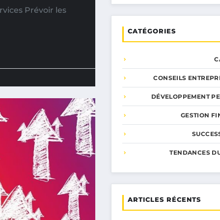
rvices Prévoir les
CATÉGORIES
C
CONSEILS ENTREPR
DÉVELOPPEMENT P
GESTION F
SUCCESS
TENDANCES D
ARTICLES RÉCENTS