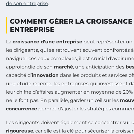
de son entreprise
.
COMMENT GÉRER LA CROISSANCE
ENTREPRISE
La
croissance d’une entreprise
peut représenter un
les dirigeants, qui se retrouvent souvent confrontés à 
naviguer ces eaux complexes, il est crucial d’avoir 
approfondie de son
marché
, une anticipation des
bes
capacité d’
innovation
dans les produits et services of
une étude récente, les entreprises qui investissent da
leur chiffre d’affaires augmenter en moyenne de 20% p
ne le font pas. En parallèle, garder un œil sur les
mouv
concurrence
permet d’ajuster les stratégies commerc
Les dirigeants doivent également se concentrer sur
rigoureuse
, car elle est la clé pour sécuriser la croissa