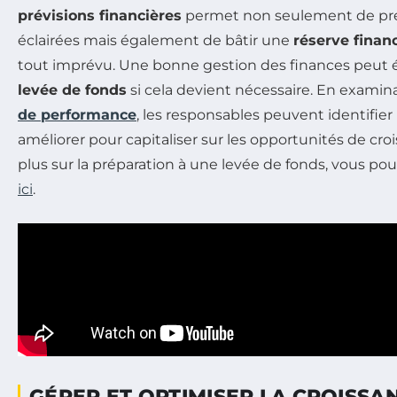
prévisions financières
permet non seulement de pre
éclairées mais également de bâtir une
réserve finan
tout imprévu. Une bonne gestion des finances peut é
levée de fonds
si cela devient nécessaire. En examin
de performance
, les responsables peuvent identifier
améliorer pour capitaliser sur les opportunités de cro
plus sur la préparation à une levée de fonds, vous pou
ici
.
GÉRER ET OPTIMISER LA CROISSA