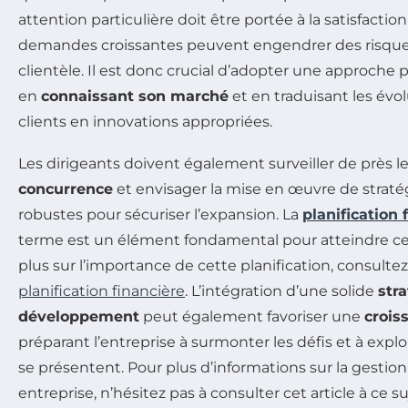
attention particulière doit être portée à la satisfactio
demandes croissantes peuvent engendrer des risques
clientèle. Il est donc crucial d’adopter une approch
en
connaissant son marché
et en traduisant les évo
clients en innovations appropriées.
Les dirigeants doivent également surveiller de près le
concurrence
et envisager la mise en œuvre de stratég
robustes pour sécuriser l’expansion. La
planification 
terme est un élément fondamental pour atteindre cet 
plus sur l’importance de cette planification, consultez
planification financière
. L’intégration d’une solide
str
développement
peut également favoriser une
crois
préparant l’entreprise à surmonter les défis et à explo
se présentent. Pour plus d’informations sur la gestion
entreprise, n’hésitez pas à consulter cet article à ce su