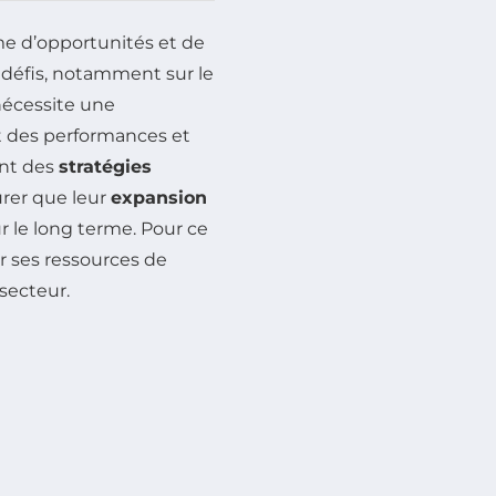
e d’opportunités et de
 défis, notamment sur le
 nécessite une
t des performances et
ant des
stratégies
urer que leur
expansion
 le long terme. Pour ce
er ses ressources de
secteur.