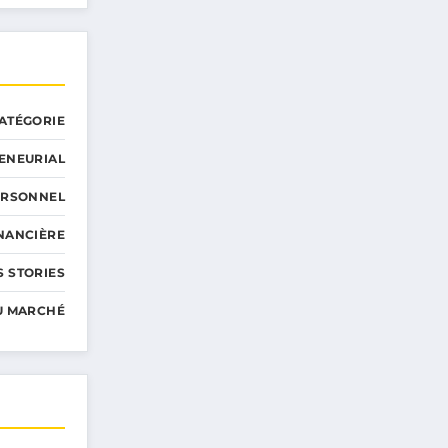
ATÉGORIE
ENEURIAL
ERSONNEL
INANCIÈRE
 STORIES
U MARCHÉ