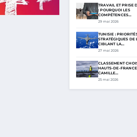
TRAVAIL ET PRISE 
: POURQUOI LES
COMPÉTENCES…
29 mai 2026
TUNISIE : PRIORITÉ
STRATÉGIQUES DE L
CIBLANT LA…
27 mai 2026
CLASSEMENT CHOI
HAUTS-DE-FRANCE 
CAMILLE…
25 mai 2026