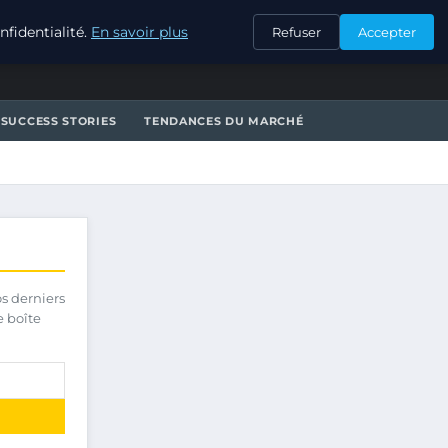
CONTACT
fidentialité.
En savoir plus
Refuser
Accepter
SUCCESS STORIES
TENDANCES DU MARCHÉ
os derniers
e boîte