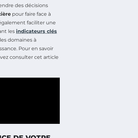
ndre des décisions
cière
pour faire face à
galement faciliter une
ant les
indicateurs clés
 les domaines à
issance. Pour en savoir
vez consulter cet article
NCE DE VOTRE