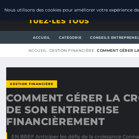
SAMEDI 8 AOÛT 2026
Nous utilisons des cookies pour améliorer votre expérience de 
TUEZ-LES TOUS
ACCUEIL
CATÉGORIE
CONSEILS ENTREPRENE
ACCUEIL
GESTION FINANCIÈRE
COMMENT GÉRER LA
GESTION FINANCIÈRE
COMMENT GÉRER LA CR
DE SON ENTREPRISE
FINANCIÈREMENT
EN BREF Anticiper les défis de la croissance Conna