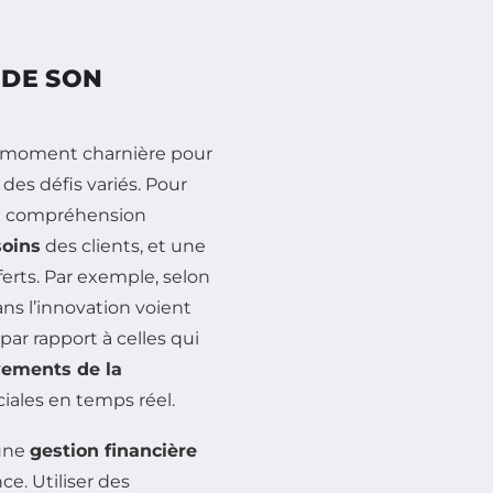
 DE SON
 moment charnière pour
des défis variés. Pour
une compréhension
oins
des clients, et une
ferts. Par exemple, selon
ns l’innovation voient
ar rapport à celles qui
ements de la
iales en temps réel.
 une
gestion financière
nce. Utiliser des