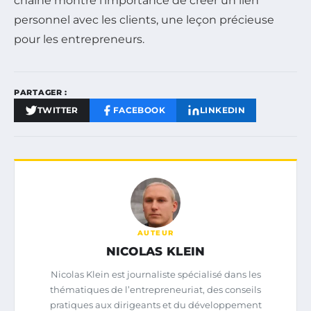
chaîne montre l’importance de créer un lien
personnel avec les clients, une leçon précieuse
pour les entrepreneurs.
PARTAGER :
TWITTER
FACEBOOK
LINKEDIN
AUTEUR
NICOLAS KLEIN
Nicolas Klein est journaliste spécialisé dans les
thématiques de l’entrepreneuriat, des conseils
pratiques aux dirigeants et du développement