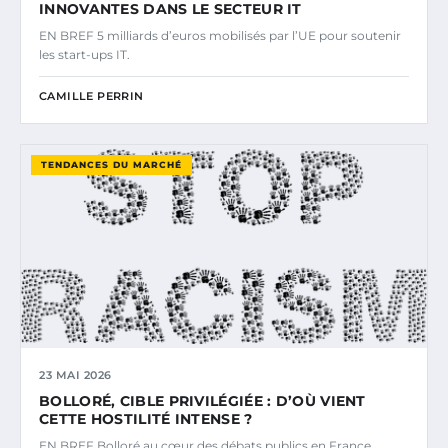
INNOVANTES DANS LE SECTEUR IT
EN BREF 5 milliards d’euros mobilisés par l’UE pour soutenir
les start-ups IT.
CAMILLE PERRIN
TENDANCES DU MARCHÉ
23 MAI 2026
BOLLORÉ, CIBLE PRIVILÉGIÉE : D’OÙ VIENT
CETTE HOSTILITÉ INTENSE ?
EN BREF Bolloré au cœur des débats publics en France.