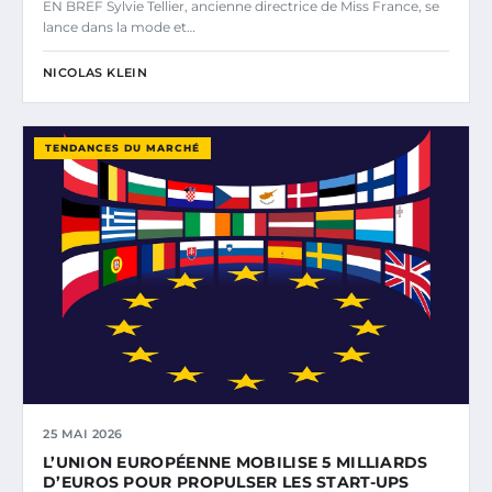
EN BREF Sylvie Tellier, ancienne directrice de Miss France, se
lance dans la mode et…
NICOLAS KLEIN
TENDANCES DU MARCHÉ
25 MAI 2026
L’UNION EUROPÉENNE MOBILISE 5 MILLIARDS
D’EUROS POUR PROPULSER LES START-UPS