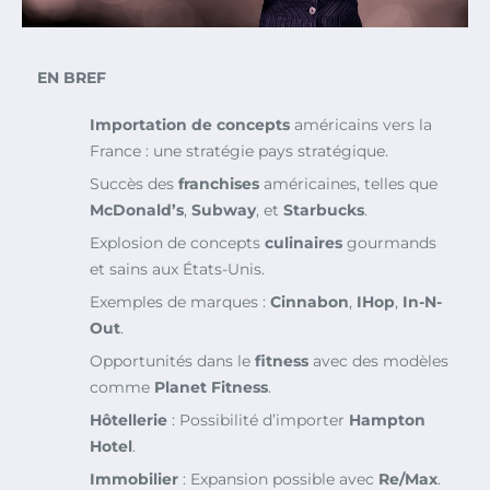
EN BREF
Importation de concepts
américains vers la
France : une stratégie pays stratégique.
Succès des
franchises
américaines, telles que
McDonald’s
,
Subway
, et
Starbucks
.
Explosion de concepts
culinaires
gourmands
et sains aux États-Unis.
Exemples de marques :
Cinnabon
,
IHop
,
In-N-
Out
.
Opportunités dans le
fitness
avec des modèles
comme
Planet Fitness
.
Hôtellerie
: Possibilité d’importer
Hampton
Hotel
.
Immobilier
: Expansion possible avec
Re/Max
.