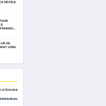
CE RÉVÈLE
 POUR
LE
 FEMMES…
ŒUR DE
RIAT LORS
CATÉGORIE
RENEURIAL