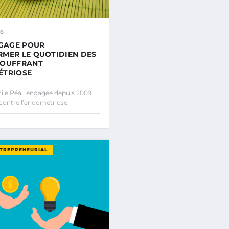
26
NGAGE POUR
MER LE QUOTIDIEN DES
SOUFFRANT
ÉTRIOSE
le Réal, engagée depuis 2009
 contre l’endométriose.
NTREPRENEURIAL