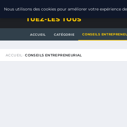
SAMEDI 8 AOÛT 2026
Nous utilisons des cookies pour améliorer votre expérience de 
TUEZ-LES TOUS
CONSEILS ENTREPRENE
ACCUEIL
CATÉGORIE
ACCUEIL
CONSEILS ENTREPRENEURIAL