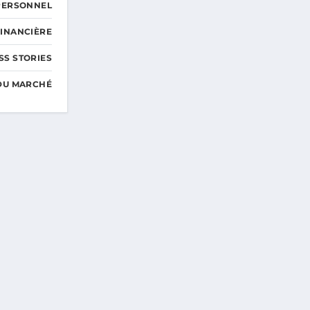
PERSONNEL
FINANCIÈRE
SS STORIES
DU MARCHÉ