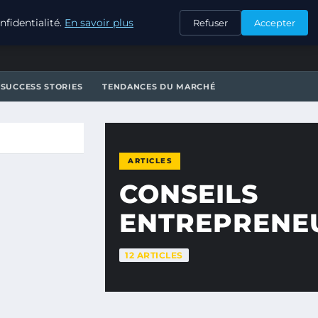
CONTACT
fidentialité.
En savoir plus
Refuser
Accepter
SUCCESS STORIES
TENDANCES DU MARCHÉ
ARTICLES
CONSEILS
ENTREPRENE
12 ARTICLES