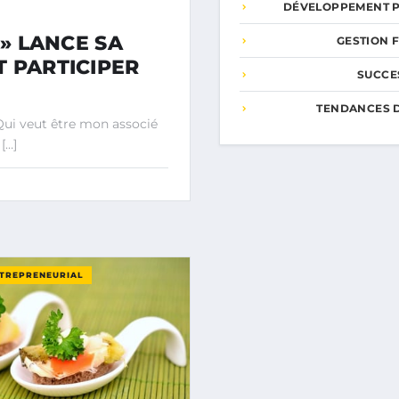
DÉVELOPPEMENT 
 » LANCE SA
GESTION 
 PARTICIPER
SUCCE
TENDANCES 
Qui veut être mon associé
[…]
NTREPRENEURIAL