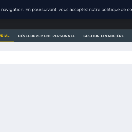
navigation. En poursuivant, vous acceptez notre politique de con
URIAL
DÉVELOPPEMENT PERSONNEL
GESTION FINANCIÈRE