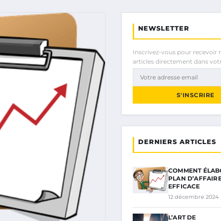
NEWSLETTER
Inscrivez-vous pour recevoir 
articles directement dans votr
S'INSCRIRE
DERNIERS ARTICLES
COMMENT ÉLAB
PLAN D’AFFAIR
EFFICACE
12 décembre 2024
L’ART DE