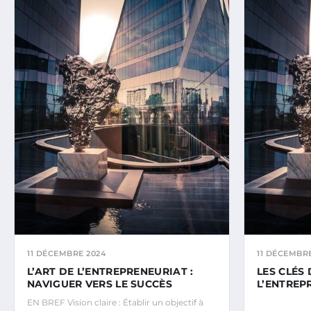
11 DÉCEMBRE 2024
11 DÉCEMBRE
L’ART DE L’ENTREPRENEURIAT :
LES CLÉS
NAVIGUER VERS LE SUCCÈS
L’ENTREP
EN BREF Vision claire : Établir un objectif à