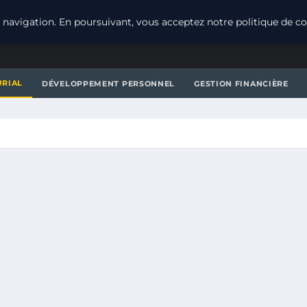
navigation. En poursuivant, vous acceptez notre politique de con
URIAL
DÉVELOPPEMENT PERSONNEL
GESTION FINANCIÈRE