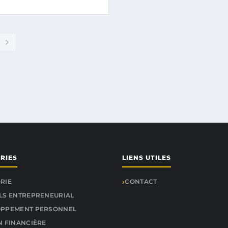
RIES
LIENS UTILES
RIE
CONTACT
LS ENTREPRENEURIAL
OPPEMENT PERSONNEL
N FINANCIÈRE