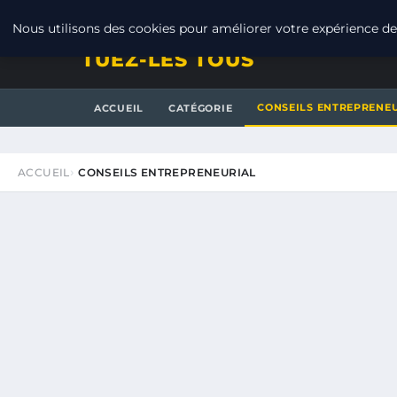
VENDREDI 7 AOÛT 2026
Nous utilisons des cookies pour améliorer votre expérience de 
TUEZ-LES TOUS
CONSEILS ENTREPRENE
ACCUEIL
CATÉGORIE
ACCUEIL
CONSEILS ENTREPRENEURIAL