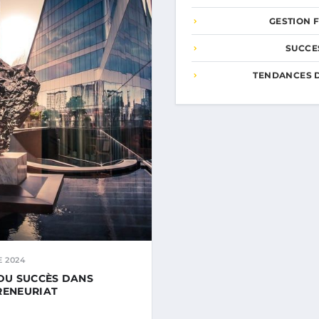
GESTION 
SUCCE
TENDANCES 
 2024
 DU SUCCÈS DANS
RENEURIAT