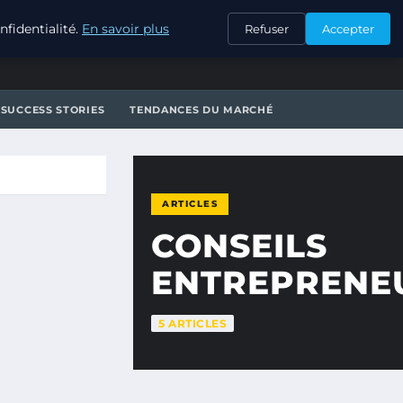
CONTACT
fidentialité.
En savoir plus
Refuser
Accepter
SUCCESS STORIES
TENDANCES DU MARCHÉ
ARTICLES
CONSEILS
ENTREPRENE
5 ARTICLES