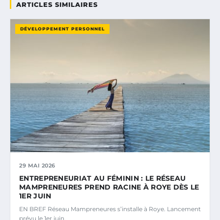
ARTICLES SIMILAIRES
DÉVELOPPEMENT PERSONNEL
29 MAI 2026
ENTREPRENEURIAT AU FÉMININ : LE RÉSEAU
MAMPRENEURES PREND RACINE À ROYE DÈS LE
1ER JUIN
EN BREF Réseau Mampreneures s’installe à Roye. Lancement
prévu le 1er juin.