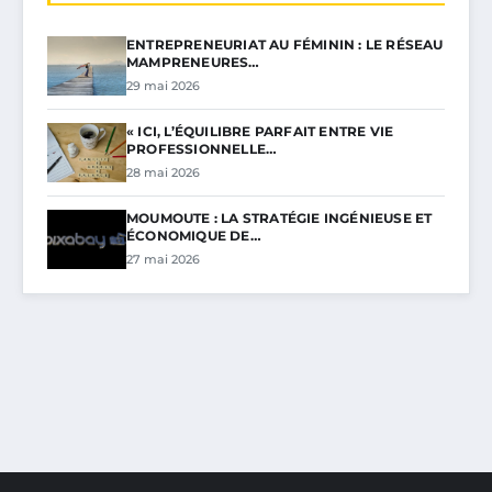
ENTREPRENEURIAT AU FÉMININ : LE RÉSEAU
MAMPRENEURES…
29 mai 2026
« ICI, L’ÉQUILIBRE PARFAIT ENTRE VIE
PROFESSIONNELLE…
28 mai 2026
MOUMOUTE : LA STRATÉGIE INGÉNIEUSE ET
ÉCONOMIQUE DE…
27 mai 2026