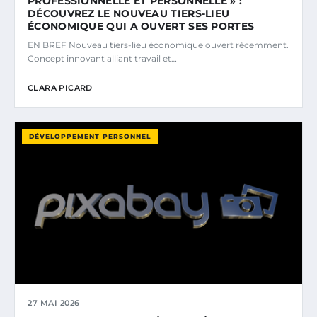
PROFESSIONNELLE ET PERSONNELLE » :
DÉCOUVREZ LE NOUVEAU TIERS-LIEU
ÉCONOMIQUE QUI A OUVERT SES PORTES
EN BREF Nouveau tiers-lieu économique ouvert récemment.
Concept innovant alliant travail et…
CLARA PICARD
DÉVELOPPEMENT PERSONNEL
27 MAI 2026