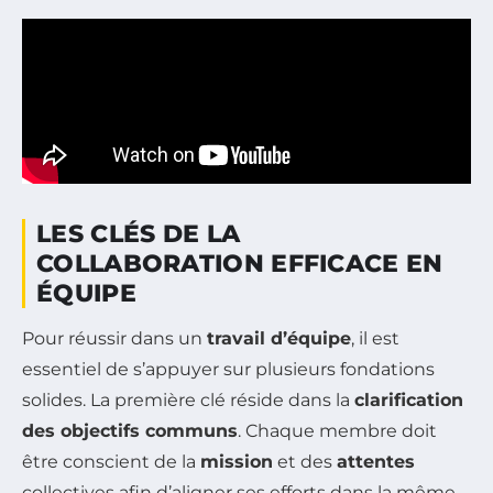
LES CLÉS DE LA
COLLABORATION EFFICACE EN
ÉQUIPE
Pour réussir dans un
travail d’équipe
, il est
essentiel de s’appuyer sur plusieurs fondations
solides. La première clé réside dans la
clarification
des objectifs communs
. Chaque membre doit
être conscient de la
mission
et des
attentes
collectives afin d’aligner ses efforts dans la même