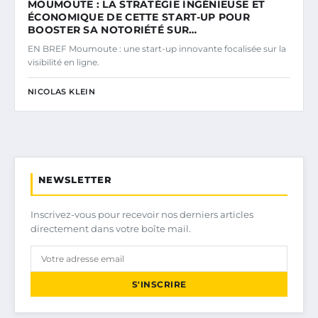
MOUMOUTE : LA STRATÉGIE INGÉNIEUSE ET
ÉCONOMIQUE DE CETTE START-UP POUR
BOOSTER SA NOTORIÉTÉ SUR…
EN BREF Moumoute : une start-up innovante focalisée sur la
visibilité en ligne.
NICOLAS KLEIN
NEWSLETTER
Inscrivez-vous pour recevoir nos derniers articles
directement dans votre boîte mail.
S'INSCRIRE