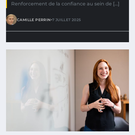
Renforcement de la confiance au sein de […]
•
CAMILLE PERRIN
7 JUILLET 2025