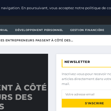
navigation. En poursuivant, vous acceptez notre politique de con
URIAL
DÉVELOPPEMENT PERSONNEL
GESTION FINANCIÈRE
ES ENTREPRENEURS PASSENT À CÔTÉ DES…
NEWSLETTER
Inscrivez-vous pour recevoir n
articles directement dans votr
mail.
NT À CÔTÉ
URS DES
S'INSCRIRE
S