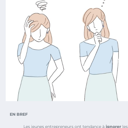
EN BREF
Les jeunes entrepreneurs ont tendance à
ignorer
le