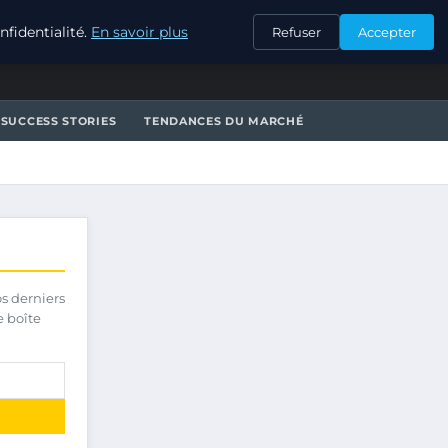
CONTACT
fidentialité.
En savoir plus
Refuser
Accepter
SUCCESS STORIES
TENDANCES DU MARCHÉ
os derniers
e boîte