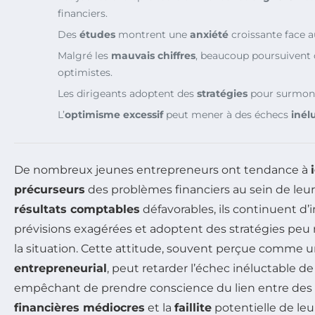
financiers.
Des
études
montrent une
anxiété
croissante face 
Malgré les
mauvais chiffres
, beaucoup poursuivent
optimistes.
Les dirigeants adoptent des
stratégies
pour surmonte
L’
optimisme excessif
peut mener à des échecs
inél
De nombreux jeunes entrepreneurs ont tendance à
précurseurs
des problèmes financiers au sein de leur
résultats comptables
défavorables, ils continuent d’
prévisions exagérées et adoptent des stratégies peu r
la situation. Cette attitude, souvent perçue comme 
entrepreneurial
, peut retarder l’échec inéluctable de 
empêchant de prendre conscience du lien entre des
financières médiocres
et la
faillite
potentielle de leu