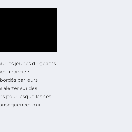
our les jeunes dirigeants
es financiers.
ordés par leurs
s alerter sur des
ons pour lesquelles ces
 conséquences qui