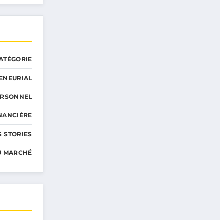
ATÉGORIE
ENEURIAL
ERSONNEL
INANCIÈRE
 STORIES
U MARCHÉ