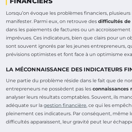
FINANCIERS
Lorsqu’on évoque les problèmes financiers, plusieurs
manifester. Parmi eux, on retrouve des
difficultés de
dans les paiements de factures ou un accroissement
imprévues. Ces indicateurs, bien que clairs pour un o
sont souvent ignorés par les jeunes entrepreneurs, qu
prévisions optimistes et font face à un optimisme ex
LA MÉCONNAISSANCE DES INDICATEURS FI
Une partie du problème réside dans le fait que de n
entrepreneurs ne possèdent pas les
connaissances 
analyser leurs résultats comptables. Souvent, ils ma
adéquate sur la
gestion financière
, ce qui les empê
pleinement ces indicateurs. Par conséquent, même l
difficultés apparaissent, leur gravité peut leur échapp