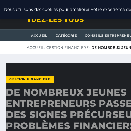
JEUDI 6 AOÛT 2026
Nous utilisons des cookies pour améliorer votre expérience de 
TUEZ-LES TOUS
ACCUEIL
CATÉGORIE
CONSEILS ENTREPRENE
ACCUEIL
GESTION FINANCIÈRE
DE NOMBREUX JEUN
GESTION FINANCIÈRE
DE NOMBREUX JEUNES
ENTREPRENEURS PASSE
DES SIGNES PRÉCURSE
PROBLÈMES FINANCIER