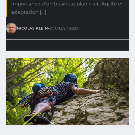
Importance d’un business plan clair. Agilité et
adaptation […]
•
NICOLAS KLEIN
8 JUILLET 2025