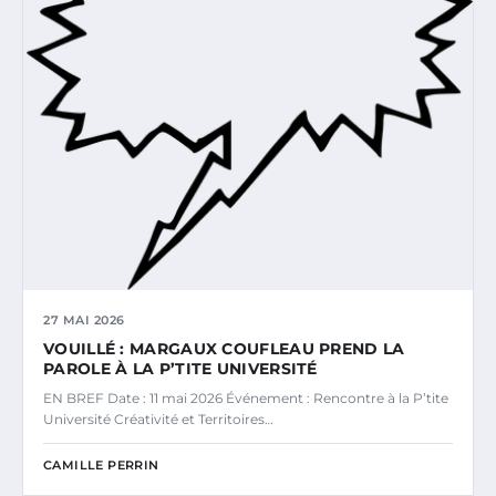
27 MAI 2026
VOUILLÉ : MARGAUX COUFLEAU PREND LA
PAROLE À LA P’TITE UNIVERSITÉ
EN BREF Date : 11 mai 2026 Événement : Rencontre à la P’tite
Université Créativité et Territoires…
CAMILLE PERRIN