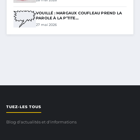
28 mai 2026
VOUILLÉ : MARGAUX COUFLEAU PREND LA
PAROLE À LA P’TITE…
27 mai 2026
TUEZ-LES TOUS
Blog d'actualités et d'informations