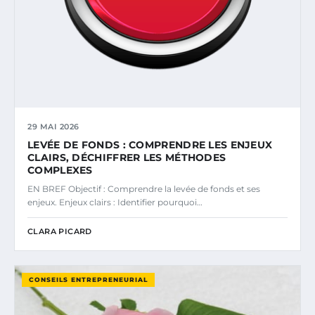
29 MAI 2026
LEVÉE DE FONDS : COMPRENDRE LES ENJEUX
CLAIRS, DÉCHIFFRER LES MÉTHODES
COMPLEXES
EN BREF Objectif : Comprendre la levée de fonds et ses
enjeux. Enjeux clairs : Identifier pourquoi…
CLARA PICARD
CONSEILS ENTREPRENEURIAL