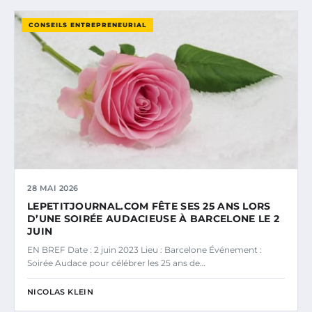
CONSEILS ENTREPRENEURIAL
28 MAI 2026
LEPETITJOURNAL.COM FÊTE SES 25 ANS LORS
D’UNE SOIRÉE AUDACIEUSE À BARCELONE LE 2
JUIN
EN BREF Date : 2 juin 2023 Lieu : Barcelone Événement :
Soirée Audace pour célébrer les 25 ans de…
NICOLAS KLEIN