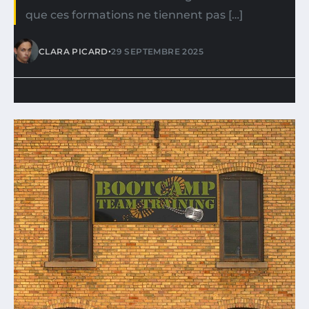
que ces formations ne tiennent pas […]
•
CLARA PICARD
29 SEPTEMBRE 2025