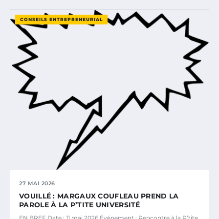
CONSEILS ENTREPRENEURIAL
27 MAI 2026
VOUILLÉ : MARGAUX COUFLEAU PREND LA
PAROLE À LA P’TITE UNIVERSITÉ
EN BREF Date : 11 mai 2026 Événement : Rencontre à la P’tite