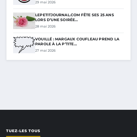
29 mai 2026
LEPETITJOURNAL.COM FÊTE SES 25 ANS
LORS D’UNE SOIRÉE…
28 mai 2026
VOUILLÉ : MARGAUX COUFLEAU PREND LA
PAROLE À LA P’TITE…
27 mai 2026
TUEZ-LES TOUS