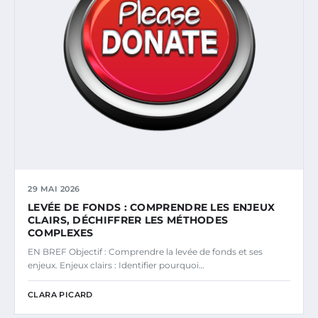
29 MAI 2026
LEVÉE DE FONDS : COMPRENDRE LES ENJEUX
CLAIRS, DÉCHIFFRER LES MÉTHODES
COMPLEXES
EN BREF Objectif : Comprendre la levée de fonds et ses
enjeux. Enjeux clairs : Identifier pourquoi…
CLARA PICARD