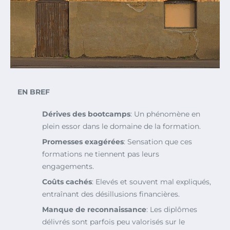
EN BREF
Dérives des bootcamps
: Un phénomène en
plein essor dans le domaine de la formation.
Promesses exagérées
: Sensation que ces
formations ne tiennent pas leurs
engagements.
Coûts cachés
: Elevés et souvent mal expliqués,
entraînant des désillusions financières.
Manque de reconnaissance
: Les diplômes
délivrés sont parfois peu valorisés sur le