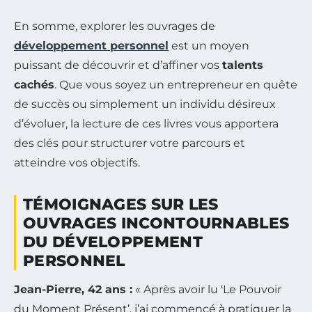
En somme, explorer les ouvrages de
développement personnel
est un moyen
puissant de découvrir et d’affiner vos
talents
cachés
. Que vous soyez un entrepreneur en quête
de succès ou simplement un individu désireux
d’évoluer, la lecture de ces livres vous apportera
des clés pour structurer votre parcours et
atteindre vos objectifs.
TÉMOIGNAGES SUR LES
OUVRAGES INCONTOURNABLES
DU DÉVELOPPEMENT
PERSONNEL
Jean-Pierre, 42 ans :
« Après avoir lu ‘Le Pouvoir
du Moment Présent’, j’ai commencé à pratiquer la