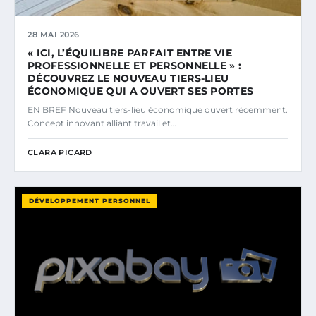
28 MAI 2026
« ICI, L’ÉQUILIBRE PARFAIT ENTRE VIE
PROFESSIONNELLE ET PERSONNELLE » :
DÉCOUVREZ LE NOUVEAU TIERS-LIEU
ÉCONOMIQUE QUI A OUVERT SES PORTES
EN BREF Nouveau tiers-lieu économique ouvert récemment.
Concept innovant alliant travail et…
CLARA PICARD
DÉVELOPPEMENT PERSONNEL