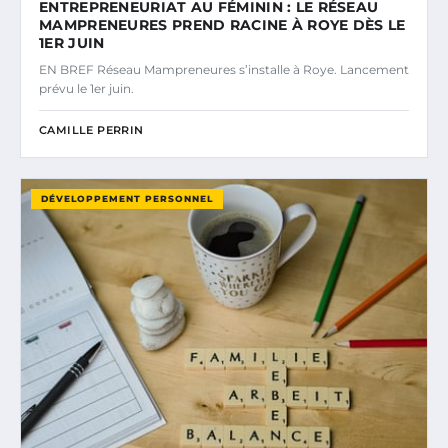
ENTREPRENEURIAT AU FÉMININ : LE RÉSEAU
MAMPRENEURES PREND RACINE À ROYE DÈS LE
1ER JUIN
EN BREF Réseau Mampreneures s’installe à Roye. Lancement
prévu le 1er juin.
CAMILLE PERRIN
DÉVELOPPEMENT PERSONNEL