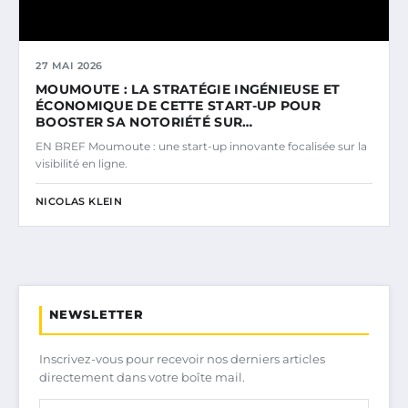
27 MAI 2026
MOUMOUTE : LA STRATÉGIE INGÉNIEUSE ET
ÉCONOMIQUE DE CETTE START-UP POUR
BOOSTER SA NOTORIÉTÉ SUR…
EN BREF Moumoute : une start-up innovante focalisée sur la
visibilité en ligne.
NICOLAS KLEIN
NEWSLETTER
Inscrivez-vous pour recevoir nos derniers articles
directement dans votre boîte mail.