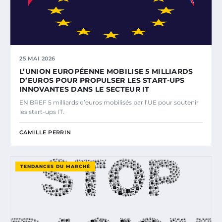
25 MAI 2026
L’UNION EUROPÉENNE MOBILISE 5 MILLIARDS
D’EUROS POUR PROPULSER LES START-UPS
INNOVANTES DANS LE SECTEUR IT
EN BREF 5 milliards d’euros mobilisés par l’UE pour soutenir
les start-ups IT.
CAMILLE PERRIN
TENDANCES DU MARCHÉ