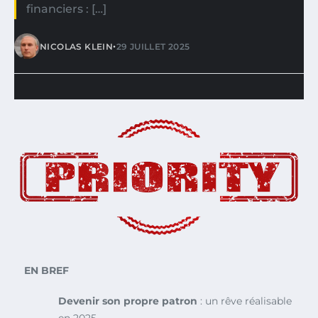
financiers : […]
•
NICOLAS KLEIN
29 JUILLET 2025
EN BREF
Devenir son propre patron
: un rêve réalisable