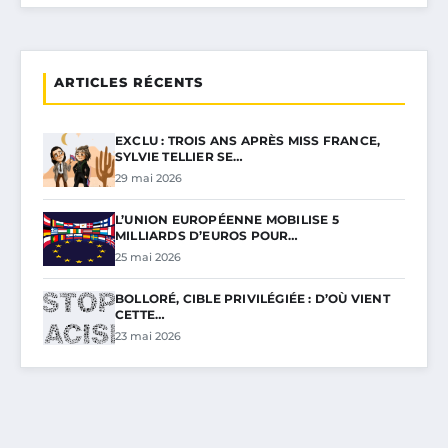
ARTICLES RÉCENTS
EXCLU : TROIS ANS APRÈS MISS FRANCE,
SYLVIE TELLIER SE…
29 mai 2026
L’UNION EUROPÉENNE MOBILISE 5
MILLIARDS D’EUROS POUR…
25 mai 2026
BOLLORÉ, CIBLE PRIVILÉGIÉE : D’OÙ VIENT
CETTE…
23 mai 2026