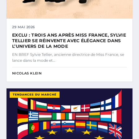
29 MAI 2026
EXCLU : TROIS ANS APRÈS MISS FRANCE, SYLVIE
TELLIER SE RÉINVENTE AVEC ÉLÉGANCE DANS
L’UNIVERS DE LA MODE
EN BREF Sylvie Tellier, ancienne directrice de Miss France, se
lance dans la mode et…
NICOLAS KLEIN
TENDANCES DU MARCHÉ