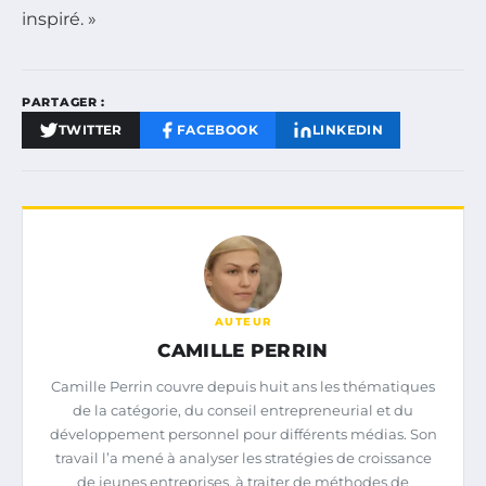
inspiré. »
PARTAGER :
TWITTER
FACEBOOK
LINKEDIN
AUTEUR
CAMILLE PERRIN
Camille Perrin couvre depuis huit ans les thématiques
de la catégorie, du conseil entrepreneurial et du
développement personnel pour différents médias. Son
travail l’a mené à analyser les stratégies de croissance
de jeunes entreprises, à traiter de méthodes de