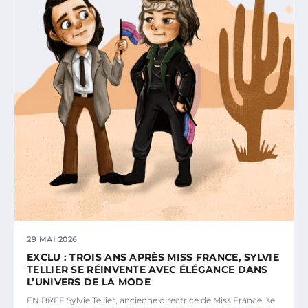
29 MAI 2026
EXCLU : TROIS ANS APRÈS MISS FRANCE, SYLVIE
TELLIER SE RÉINVENTE AVEC ÉLÉGANCE DANS
L’UNIVERS DE LA MODE
EN BREF Sylvie Tellier, ancienne directrice de Miss France, se