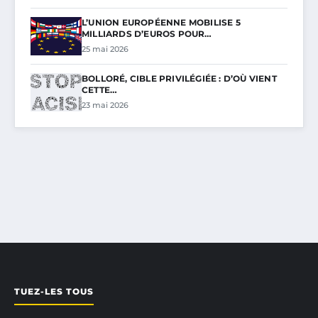
L’UNION EUROPÉENNE MOBILISE 5
MILLIARDS D’EUROS POUR…
25 mai 2026
BOLLORÉ, CIBLE PRIVILÉGIÉE : D’OÙ VIENT
CETTE…
23 mai 2026
TUEZ-LES TOUS