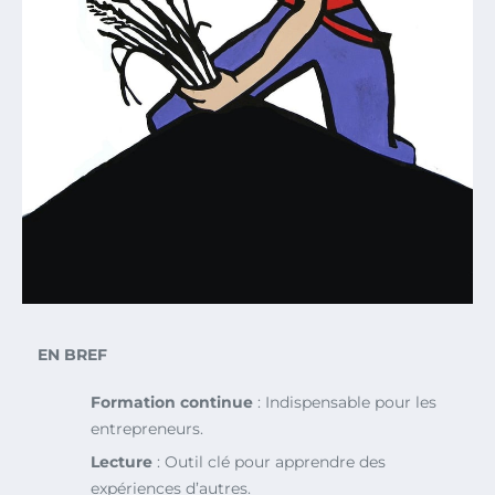
EN BREF
Formation continue
: Indispensable pour les
entrepreneurs.
Lecture
: Outil clé pour apprendre des
expériences d’autres.