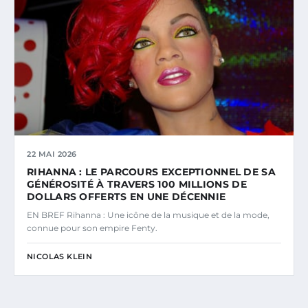
22 MAI 2026
RIHANNA : LE PARCOURS EXCEPTIONNEL DE SA
GÉNÉROSITÉ À TRAVERS 100 MILLIONS DE
DOLLARS OFFERTS EN UNE DÉCENNIE
EN BREF Rihanna : Une icône de la musique et de la mode,
connue pour son empire Fenty.
NICOLAS KLEIN