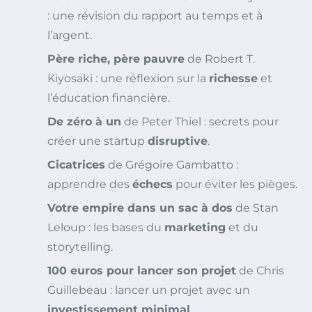
: une révision du rapport au temps et à
l’argent.
Père riche, père pauvre
de Robert T.
Kiyosaki : une réflexion sur la
richesse
et
l’éducation financière.
De zéro à un
de Peter Thiel : secrets pour
créer une startup
disruptive
.
Cicatrices
de Grégoire Gambatto :
apprendre des
échecs
pour éviter les pièges.
Votre empire dans un sac à dos
de Stan
Leloup : les bases du
marketing
et du
storytelling.
100 euros pour lancer son projet
de Chris
Guillebeau : lancer un projet avec un
investissement minimal
.