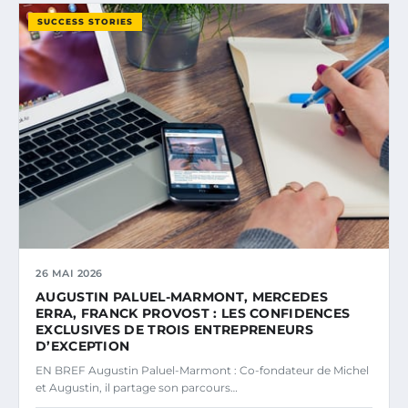
SUCCESS STORIES
26 MAI 2026
AUGUSTIN PALUEL-MARMONT, MERCEDES
ERRA, FRANCK PROVOST : LES CONFIDENCES
EXCLUSIVES DE TROIS ENTREPRENEURS
D’EXCEPTION
EN BREF Augustin Paluel-Marmont : Co-fondateur de Michel
et Augustin, il partage son parcours…