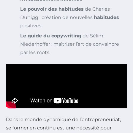
Le pouvoir des habitudes
de Charles
Duhigg : création de nouvelles
habitudes
positives.
Le guide du copywriting
de Sélim
Niederhoffer : maîtriser l’art de convaincre
par les mots.
Dans le monde dynamique de l’entrepreneuriat,
se former en continu est une nécessité pour