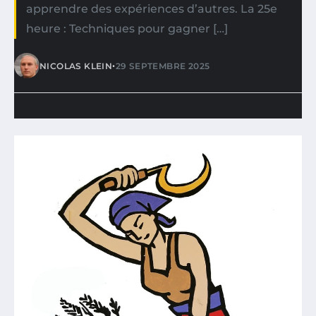
apprendre des expériences d’autres. La 25e
heure : Techniques pour gagner […]
•
NICOLAS KLEIN
29 SEPTEMBRE 2025