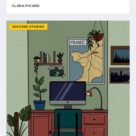
CLARA PICARD
SUCCESS STORIES