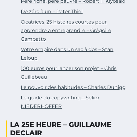
Père riche, père pauvre – Robert T. Kiyosaki
De zéro à un – Peter Thiel
Cicatrices, 25 histoires courtes pour
apprendre à entreprendre – Grégoire
Gambatto
Votre empire dans un sac à dos – Stan
Leloup
100 euros pour lancer son projet – Chris
Guillebeau
Le pouvoir des habitudes – Charles Duhigg
Le guide du copywriting – Sélim
NIEDERHOFFER
LA 25E HEURE – GUILLAUME
DECLAIR