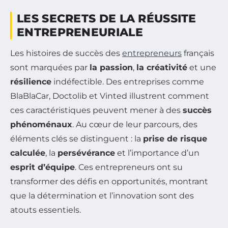
LES SECRETS DE LA RÉUSSITE
ENTREPRENEURIALE
Les histoires de succès des
entrepreneurs
français
sont marquées par
la passion
,
la créativité
et une
résilience
indéfectible. Des entreprises comme
BlaBlaCar, Doctolib et Vinted illustrent comment
ces caractéristiques peuvent mener à des
succès
phénoménaux
. Au cœur de leur parcours, des
éléments clés se distinguent : la
prise de risque
calculée
, la
persévérance
et l’importance d’un
esprit d’équipe
. Ces entrepreneurs ont su
transformer des défis en opportunités, montrant
que la détermination et l’innovation sont des
atouts essentiels.