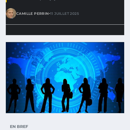
•
CAMILLE PERRIN
11 JUILLET 2025
EN BREF