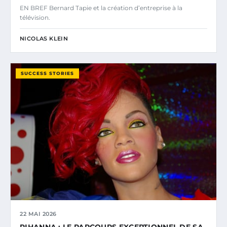
EN BREF Bernard Tapie et la création d’entreprise à la
télévision.
NICOLAS KLEIN
SUCCESS STORIES
22 MAI 2026
RIHANNA : LE PARCOURS EXCEPTIONNEL DE SA