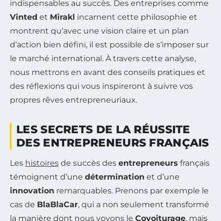
indispensables au succès. Des entreprises comme
Vinted
et
Mirakl
incarnent cette philosophie et
montrent qu’avec une vision claire et un plan
d’action bien défini, il est possible de s’imposer sur
le marché international. À travers cette analyse,
nous mettrons en avant des conseils pratiques et
des réflexions qui vous inspireront à suivre vos
propres rêves entrepreneuriaux.
LES SECRETS DE LA RÉUSSITE
DES ENTREPRENEURS FRANÇAIS
Les
histoires
de succès des
entrepreneurs
français
témoignent d’une
détermination
et d’une
innovation
remarquables. Prenons par exemple le
cas de
BlaBlaCar
, qui a non seulement transformé
la manière dont nous voyons le
Covoiturage
, mais