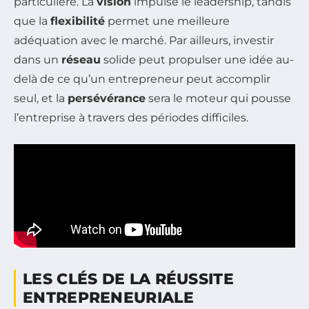
particulière. La
vision
impulse le leadership, tandis
que la
flexibilité
permet une meilleure
adéquation avec le marché. Par ailleurs, investir
dans un
réseau
solide peut propulser une idée au-
delà de ce qu’un entrepreneur peut accomplir
seul, et la
persévérance
sera le moteur qui pousse
l’entreprise à travers des périodes difficiles.
LES CLÉS DE LA RÉUSSITE
ENTREPRENEURIALE