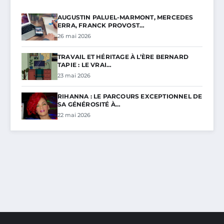
AUGUSTIN PALUEL-MARMONT, MERCEDES
ERRA, FRANCK PROVOST…
26 mai 2026
TRAVAIL ET HÉRITAGE À L’ÈRE BERNARD
TAPIE : LE VRAI…
23 mai 2026
RIHANNA : LE PARCOURS EXCEPTIONNEL DE
SA GÉNÉROSITÉ À…
22 mai 2026