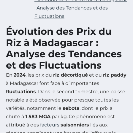
: Analyse des Tendances et des
Fluctuations
Évolution des Prix du
Riz à Madagascar :
Analyse des Tendances
et des Fluctuations
En
2024
, les prix du
riz décortiqué
et du
riz paddy
à Madagascar font face à d’importantes
fluctuations
. Dans le second trimestre, une baisse
notable a été observée pour presque toutes les
variétés, notamment le
sebota
, dont le prix a
chuté à
1 583 MGA
par kg. Ce phénomène est
attribué à des
facteurs
saisonniers
liés aux