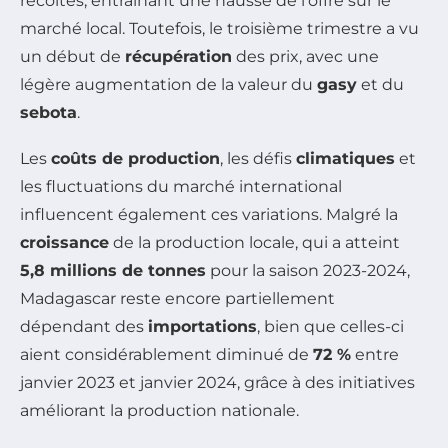
récoltes, entraînant une hausse de l’offre sur le
marché local. Toutefois, le troisième trimestre a vu
un début de
récupération
des prix, avec une
légère augmentation de la valeur du
gasy
et du
sebota
.
Les
coûts de production
, les défis
climatiques
et
les fluctuations du marché international
influencent également ces variations. Malgré la
croissance
de la production locale, qui a atteint
5,8 millions de tonnes
pour la saison 2023-2024,
Madagascar reste encore partiellement
dépendant des
importations
, bien que celles-ci
aient considérablement diminué de
72 %
entre
janvier 2023 et janvier 2024, grâce à des initiatives
améliorant la production nationale.