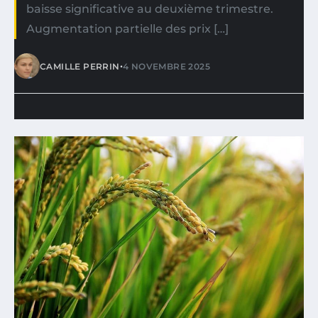
baisse significative au deuxième trimestre.
Augmentation partielle des prix […]
•
CAMILLE PERRIN
4 NOVEMBRE 2025