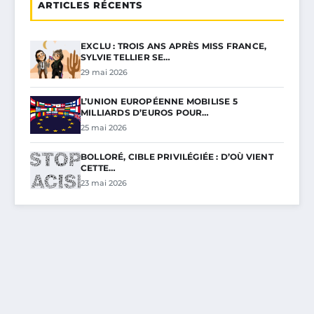
ARTICLES RÉCENTS
EXCLU : TROIS ANS APRÈS MISS FRANCE,
SYLVIE TELLIER SE…
29 mai 2026
L’UNION EUROPÉENNE MOBILISE 5
MILLIARDS D’EUROS POUR…
25 mai 2026
BOLLORÉ, CIBLE PRIVILÉGIÉE : D’OÙ VIENT
CETTE…
23 mai 2026