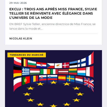
29 MAI 2026
EXCLU : TROIS ANS APRÈS MISS FRANCE, SYLVIE
TELLIER SE RÉINVENTE AVEC ÉLÉGANCE DANS
L’UNIVERS DE LA MODE
EN BREF Sylvie Tellier, ancienne directrice de Miss France, se
lance dans la mode et…
NICOLAS KLEIN
TENDANCES DU MARCHÉ