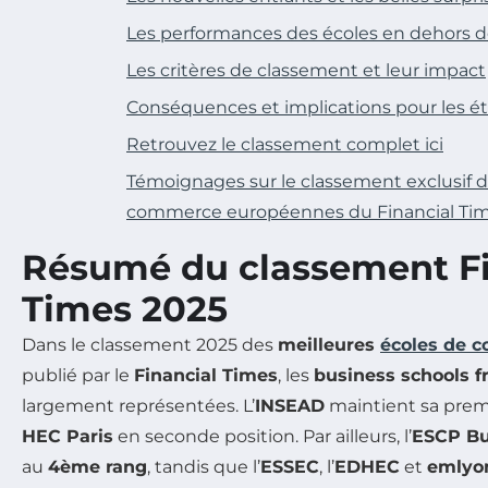
Les performances des écoles en dehors d
Les critères de classement et leur impact
Conséquences et implications pour les ét
Retrouvez le classement complet ici
Témoignages sur le classement exclusif d
commerce européennes du Financial Ti
Résumé du classement Fi
Times 2025
Dans le classement 2025 des
meilleures
écoles de 
publié par le
Financial Times
, les
business schools f
largement représentées. L’
INSEAD
maintient sa premi
HEC Paris
en seconde position. Par ailleurs, l’
ESCP Bu
au
4ème rang
, tandis que l’
ESSEC
, l’
EDHEC
et
emlyo