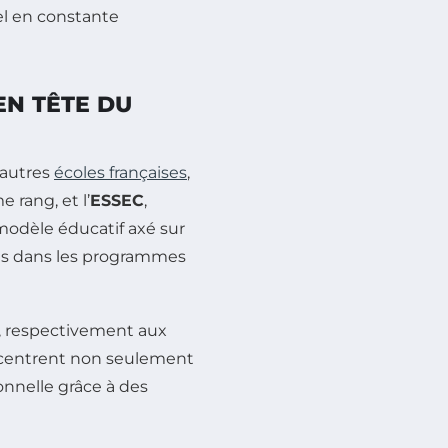
el en constante
EN TÊTE DU
’autres
écoles françaises
,
 rang, et l’
ESSEC
,
odèle éducatif axé sur
gies dans les programmes
, respectivement aux
ncentrent non seulement
onnelle grâce à des