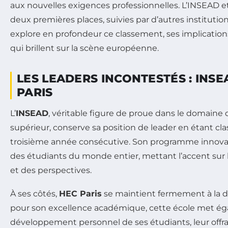
aux nouvelles exigences professionnelles. L’INSEAD e
deux premières places, suivies par d’autres institution
explore en profondeur ce classement, ses implication
qui brillent sur la scène européenne.
LES LEADERS INCONTESTÉS : INSE
PARIS
L’
INSEAD
, véritable figure de proue dans le domaine
supérieur, conserve sa position de leader en étant cla
troisième année consécutive. Son programme innovant
des étudiants du monde entier, mettant l’accent sur l
et des perspectives.
À ses côtés,
HEC Paris
se maintient fermement à la 
pour son excellence académique, cette école met éga
développement personnel de ses étudiants, leur offrant