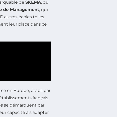
marquable de
SKEMA
, qui
le de Management
, qui
. D’autres écoles telles
nt leur place dans ce
e en Europe, établi par
établissements français.
es se démarquent par
eur capacité à s’adapter