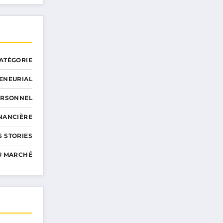
ATÉGORIE
ENEURIAL
ERSONNEL
INANCIÈRE
 STORIES
U MARCHÉ