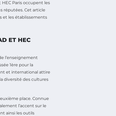
t HEC Paris occupent les
s réputées. Cet article
s et les établissements
AD ET HEC
 de l’enseignement
ssée 1ère pour la
 et international attire
a diversité des cultures
deuxième place. Connue
lement l’accent sur le
 ainsi les outils