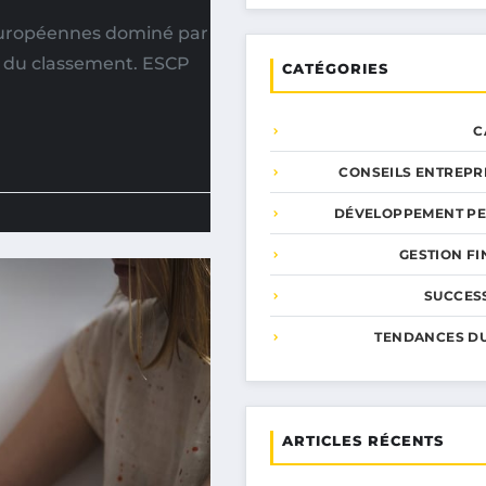
européennes dominé par
e du classement. ESCP
CATÉGORIES
C
CONSEILS ENTREPR
DÉVELOPPEMENT P
GESTION F
SUCCESS
TENDANCES D
ARTICLES RÉCENTS