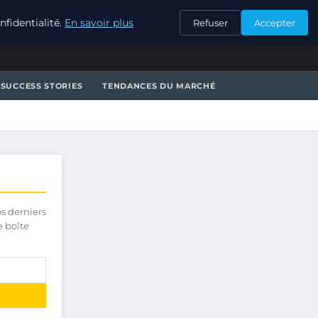
CONTACT
fidentialité.
En savoir plus
Refuser
Accepter
SUCCESS STORIES
TENDANCES DU MARCHÉ
os derniers
e boîte