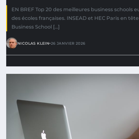
EN BREF Top 20 des meilleures business schools 
des écoles françaises. INSEAD et HEC Paris en têt
Business School […]
•
NICOLAS KLEIN
26 JANVIER 2026