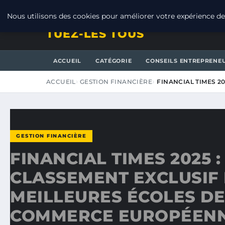
SAMEDI 8 AOÛT 2026
Nous utilisons des cookies pour améliorer votre expérience de 
TUEZ-LES TOUS
ACCUEIL
CATÉGORIE
CONSEILS ENTREPRENE
ACCUEIL
GESTION FINANCIÈRE
FINANCIAL TIMES 2
GESTION FINANCIÈRE
FINANCIAL TIMES 2025 :
CLASSEMENT EXCLUSIF
MEILLEURES ÉCOLES DE
COMMERCE EUROPÉEN