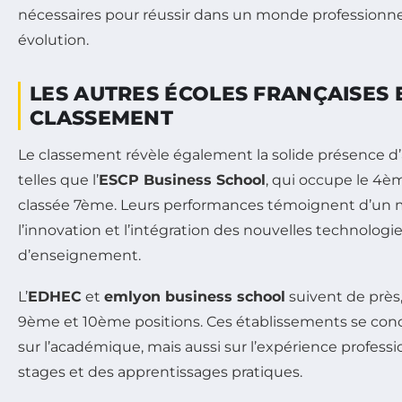
nécessaires pour réussir dans un monde professionn
évolution.
LES AUTRES ÉCOLES FRANÇAISES 
CLASSEMENT
Le classement révèle également la solide présence d
telles que l’
ESCP Business School
, qui occupe le 4ème
classée 7ème. Leurs performances témoignent d’un m
l’innovation et l’intégration des nouvelles technolo
d’enseignement.
L’
EDHEC
et
emlyon business school
suivent de près
9ème et 10ème positions. Ces établissements se co
sur l’académique, mais aussi sur l’expérience professi
stages et des apprentissages pratiques.