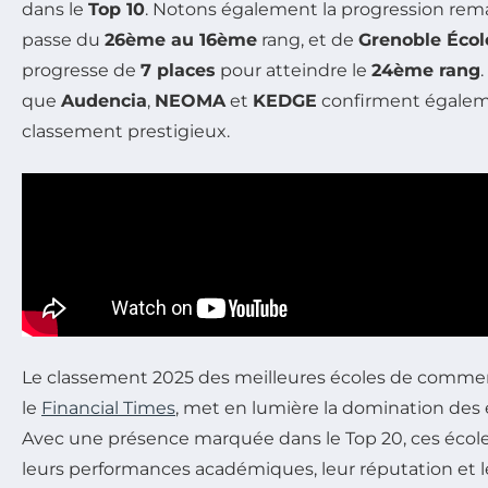
dans le
Top 10
. Notons également la progression re
passe du
26ème au 16ème
rang, et de
Grenoble Éco
progresse de
7 places
pour atteindre le
24ème rang
que
Audencia
,
NEOMA
et
KEDGE
confirment égaleme
classement prestigieux.
Le classement 2025 des meilleures écoles de commerc
le
Financial Times
, met en lumière la domination des 
Avec une présence marquée dans le Top 20, ces écol
leurs performances académiques, leur réputation et l