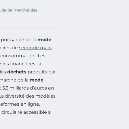
tude de marché des
puissance de la
mode
soires de
seconde main
 consommation. Les
es financières, la
 les
déchets
produits par
 marché de la
mode
5,3 milliards d’euros en
La diversité des modèles
eformes en ligne,
irculaire accessible à