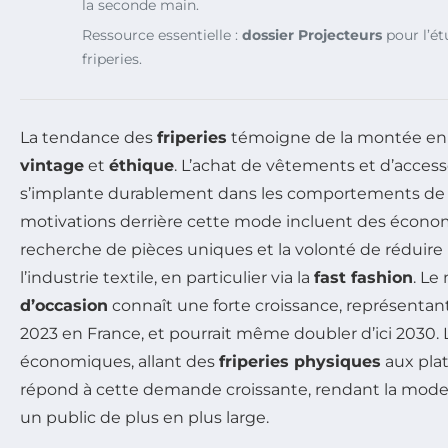
la seconde main.
Ressource essentielle :
dossier Projecteurs
pour l’é
friperies.
La tendance des
friperies
témoigne de la montée en 
vintage
et
éthique
. L’achat de vêtements et d’acces
s’implante durablement dans les comportements de
motivations derrière cette mode incluent des économi
recherche de pièces uniques et la volonté de réduire
l’industrie textile, en particulier via la
fast fashion
. Le
d’occasion
connaît une forte croissance, représentant 
2023 en France, et pourrait même doubler d’ici 2030. 
économiques, allant des
friperies physiques
aux plat
répond à cette demande croissante, rendant la mode c
un public de plus en plus large.