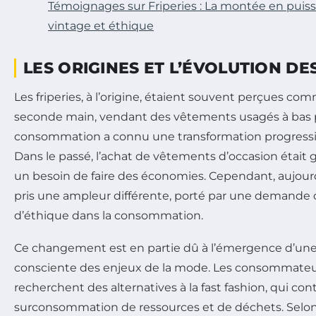
Témoignages sur Friperies : La montée en puis
vintage et éthique
LES ORIGINES ET L’ÉVOLUTION DE
Les friperies, à l’origine, étaient souvent perçues c
seconde main, vendant des vêtements usagés à bas 
consommation a connu une transformation progressiv
Dans le passé, l’achat de vêtements d’occasion était
un besoin de faire des économies. Cependant, aujour
pris une ampleur différente, porté par une demande 
d’éthique dans la consommation.
Ce changement est en partie dû à l’émergence d’une
consciente des enjeux de la mode. Les consommate
recherchent des alternatives à la fast fashion, qui con
surconsommation de ressources et de déchets. Selon 