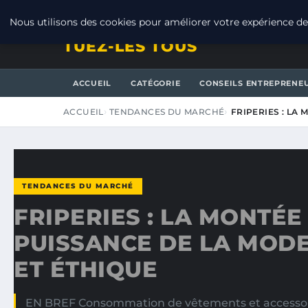
VENDREDI 7 AOÛT 2026
Nous utilisons des cookies pour améliorer votre expérience de 
TUEZ-LES TOUS
ACCUEIL
CATÉGORIE
CONSEILS ENTREPRENE
ACCUEIL
TENDANCES DU MARCHÉ
FRIPERIES : LA
TENDANCES DU MARCHÉ
FRIPERIES : LA MONTÉE
PUISSANCE DE LA MODE
ET ÉTHIQUE
EN BREF Consommation de vêtements et accessoir