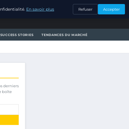
CONTACT
fidentialité.
En savoir plus
Refuser
Accepter
SUCCESS STORIES
TENDANCES DU MARCHÉ
os derniers
e boîte