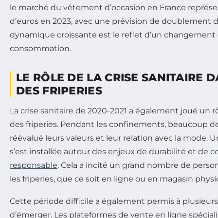
le marché du vêtement d’occasion en France représent
d’euros en 2023, avec une prévision de doublement d’
dynamique croissante est le reflet d’un changement 
consommation.
LE RÔLE DE LA CRISE SANITAIRE 
DES FRIPERIES
La crise sanitaire de 2020-2021 a également joué un r
des friperies. Pendant les confinements, beaucoup
réévalué leurs valeurs et leur relation avec la mode. 
s’est installée autour des enjeux de durabilité et de
c
responsable
. Cela a incité un grand nombre de perso
les friperies, que ce soit en ligne ou en magasin physi
Cette période difficile a également permis à plusieur
d’émerger. Les plateformes de vente en ligne spécial