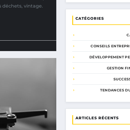
s déchets, vintage.
CATÉGORIES
C
CONSEILS ENTREPR
DÉVELOPPEMENT P
GESTION F
SUCCESS
TENDANCES D
ARTICLES RÉCENTS