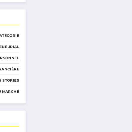
ATÉGORIE
ENEURIAL
ERSONNEL
INANCIÈRE
 STORIES
U MARCHÉ