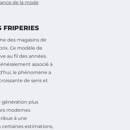
sance de la mode
S FRIPERIES
omme des magasins de
prix. Ce modèle de
e au fil des années.
 généralement associé à
d’hui, le phénomène a
croissante de sens et
 génération plus
urs modernes
tribue à une
certaines estimations,