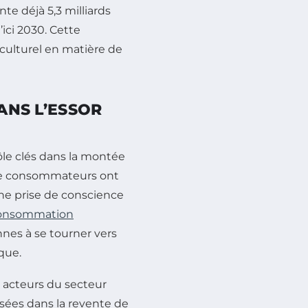
e déjà 5,3 milliards
ici 2030. Cette
culturel en matière de
DANS L’ESSOR
ôle clés dans la montée
 de consommateurs ont
Une prise de conscience
onsommation
nnes à se tourner vers
que.
s acteurs du secteur
isées dans la revente de