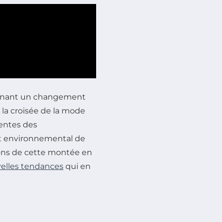
carnant un changement
 la croisée de la mode
tentes des
ct environnemental de
isons de cette montée en
elles tendances
qui en