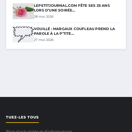
LEPETITJOURNAL.COM FÊTE SES 25 ANS
LORS D’UNE SOIRÉE…
28 mai 2026
VOUILLÉ : MARGAUX COUFLEAU PREND LA
PAROLE À LA P’TITE…
27 mai 2026
TUEZ-LES TOUS
Blog d'actualités et d'informations