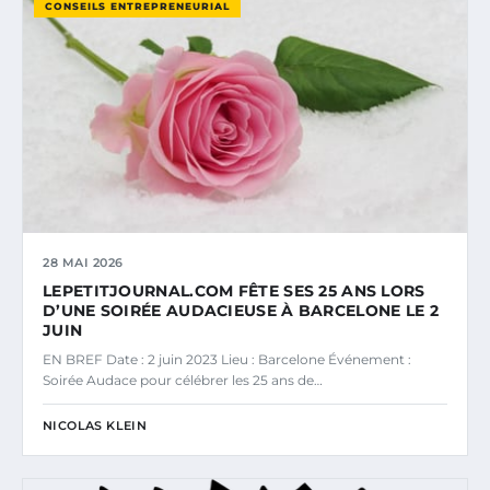
CONSEILS ENTREPRENEURIAL
28 MAI 2026
LEPETITJOURNAL.COM FÊTE SES 25 ANS LORS
D’UNE SOIRÉE AUDACIEUSE À BARCELONE LE 2
JUIN
EN BREF Date : 2 juin 2023 Lieu : Barcelone Événement :
Soirée Audace pour célébrer les 25 ans de…
NICOLAS KLEIN