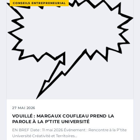
CONSEILS ENTREPRENEURIAL
27 MAI 2026
VOUILLÉ : MARGAUX COUFLEAU PREND LA
PAROLE À LA P’TITE UNIVERSITÉ
EN BREF Date : 11 mai 2026 Événement : Rencontre à la P’tite
Université Créativité et Territoires…