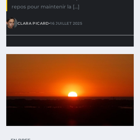
repos pour maintenir la […]
•
CLARA PICARD
16 JUILLET 2025