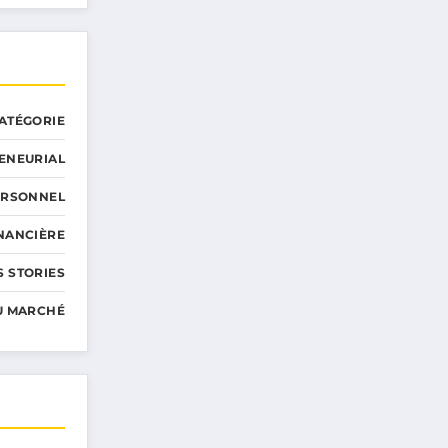
ATÉGORIE
ENEURIAL
ERSONNEL
INANCIÈRE
 STORIES
U MARCHÉ