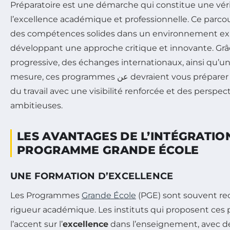
Préparatoire est une démarche qui constitue une véri
l’excellence académique et professionnelle. Ce parco
des compétences solides dans un environnement ex
développant une approche critique et innovante. Grâc
progressive, des échanges internationaux, ainsi qu
mesure, ces programmes عن devraient vous préparer à entrer sur le marché
du travail avec une visibilité renforcée et des perspect
ambitieuses.
LES AVANTAGES DE L’INTÉGRATIO
PROGRAMME GRANDE ÉCOLE
UNE FORMATION D’EXCELLENCE
Les Programmes
Grande École
(PGE) sont souvent re
rigueur académique. Les instituts qui proposent ce
l’accent sur l’
excellence
dans l’enseignement, avec de