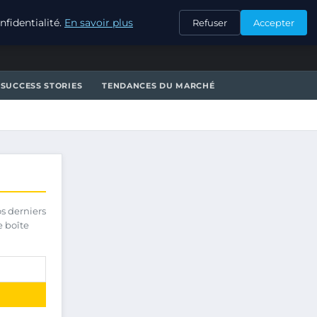
CONTACT
fidentialité.
En savoir plus
Refuser
Accepter
SUCCESS STORIES
TENDANCES DU MARCHÉ
os derniers
e boîte