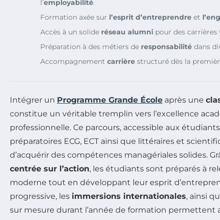
l’
employabilité
.
Formation axée sur
l’esprit d’entreprendre
et
l’en
Accès à un solide
réseau alumni
pour des carrières 
Préparation à des métiers de
responsabilité
dans div
Accompagnement
carrière
structuré dès la premièr
Intégrer un
Programme Grande École
après une
cla
constitue un véritable tremplin vers l’excellence ac
professionnelle. Ce parcours, accessible aux étudiants
préparatoires ECG, ECT ainsi que littéraires et scienti
d’acquérir des compétences managériales solides. G
centrée sur l’action
, les étudiants sont préparés à r
moderne tout en développant leur esprit d’entreprend
progressive, les
immersions internationales
, ainsi
sur mesure durant l’année de formation permettent 