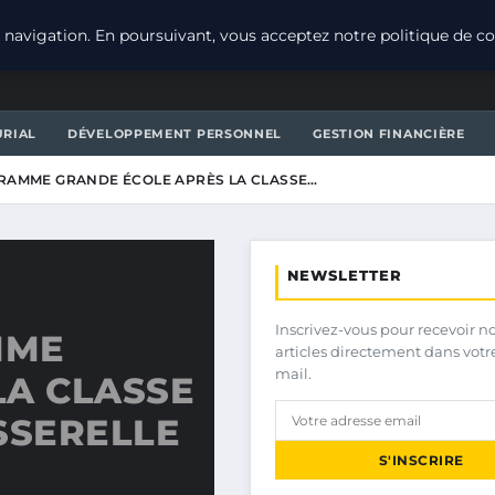
navigation. En poursuivant, vous acceptez notre politique de con
URIAL
DÉVELOPPEMENT PERSONNEL
GESTION FINANCIÈRE
RAMME GRANDE ÉCOLE APRÈS LA CLASSE…
NEWSLETTER
Inscrivez-vous pour recevoir n
MME
articles directement dans votr
mail.
LA CLASSE
SSERELLE
S'INSCRIRE