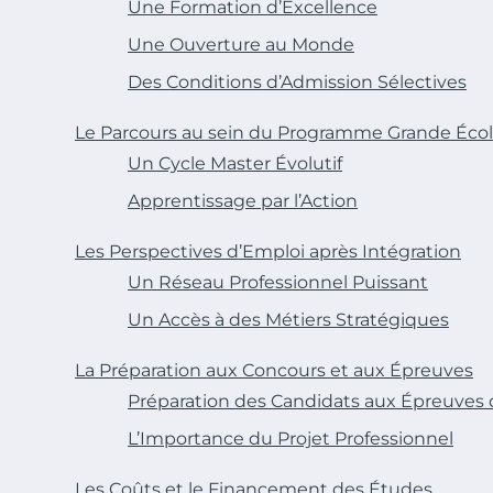
Une Formation d’Excellence
Une Ouverture au Monde
Des Conditions d’Admission Sélectives
Le Parcours au sein du Programme Grande Éco
Un Cycle Master Évolutif
Apprentissage par l’Action
Les Perspectives d’Emploi après Intégration
Un Réseau Professionnel Puissant
Un Accès à des Métiers Stratégiques
La Préparation aux Concours et aux Épreuves
Préparation des Candidats aux Épreuves 
L’Importance du Projet Professionnel
Les Coûts et le Financement des Études