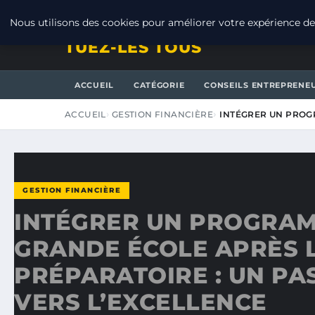
JEUDI 6 AOÛT 2026
Nous utilisons des cookies pour améliorer votre expérience de 
TUEZ-LES TOUS
ACCUEIL
CATÉGORIE
CONSEILS ENTREPRENE
ACCUEIL
GESTION FINANCIÈRE
INTÉGRER UN PROG
GESTION FINANCIÈRE
INTÉGRER UN PROGRA
GRANDE ÉCOLE APRÈS 
PRÉPARATOIRE : UN PA
VERS L’EXCELLENCE