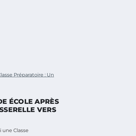
asse Préparatoire : Un
E ÉCOLE APRÈS
ASSERELLE VERS
i une Classe