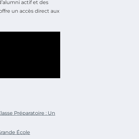
’alumni actif et des
offre un accès direct aux
asse Préparatoire : Un
Grande École