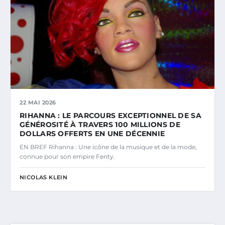
22 MAI 2026
RIHANNA : LE PARCOURS EXCEPTIONNEL DE SA
GÉNÉROSITÉ À TRAVERS 100 MILLIONS DE
DOLLARS OFFERTS EN UNE DÉCENNIE
EN BREF Rihanna : Une icône de la musique et de la mode,
connue pour son empire Fenty.
NICOLAS KLEIN