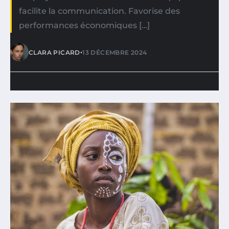
facilite la communication. Favorise des
performances économiques […]
•
CLARA PICARD
13 DÉCEMBRE 2024