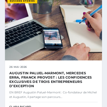
SUCCESS STORIES
26 MAI 2026
AUGUSTIN PALUEL-MARMONT, MERCEDES
ERRA, FRANCK PROVOST : LES CONFIDENCES
EXCLUSIVES DE TROIS ENTREPRENEURS
D’EXCEPTION
EN BREF Augustin Paluel-Marmont : Co-fondateur de Michel
et Augustin, il partage son parcours…
CLARA PICARD