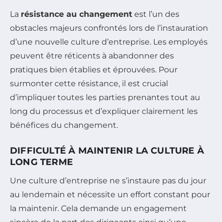
La
résistance au changement
est l’un des
obstacles majeurs confrontés lors de l’instauration
d’une nouvelle culture d’entreprise. Les employés
peuvent être réticents à abandonner des
pratiques bien établies et éprouvées. Pour
surmonter cette résistance, il est crucial
d’impliquer toutes les parties prenantes tout au
long du processus et d’expliquer clairement les
bénéfices du changement.
DIFFICULTÉ À MAINTENIR LA CULTURE À
LONG TERME
Une culture d’entreprise ne s’instaure pas du jour
au lendemain et nécessite un effort constant pour
la maintenir. Cela demande un engagement