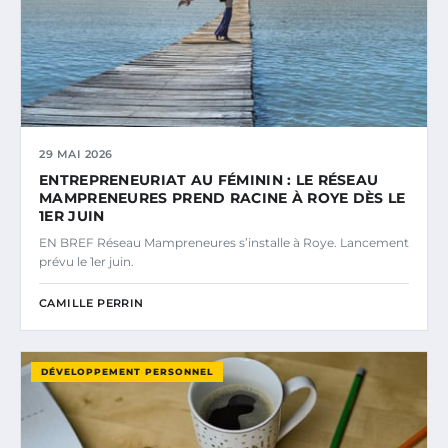
29 MAI 2026
ENTREPRENEURIAT AU FÉMININ : LE RÉSEAU
MAMPRENEURES PREND RACINE À ROYE DÈS LE
1ER JUIN
EN BREF Réseau Mampreneures s’installe à Roye. Lancement
prévu le 1er juin.
CAMILLE PERRIN
DÉVELOPPEMENT PERSONNEL