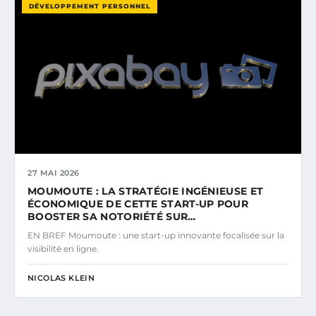
DÉVELOPPEMENT PERSONNEL
27 MAI 2026
MOUMOUTE : LA STRATÉGIE INGÉNIEUSE ET
ÉCONOMIQUE DE CETTE START-UP POUR
BOOSTER SA NOTORIÉTÉ SUR…
EN BREF Moumoute : une start-up innovante focalisée sur la
visibilité en ligne.
NICOLAS KLEIN