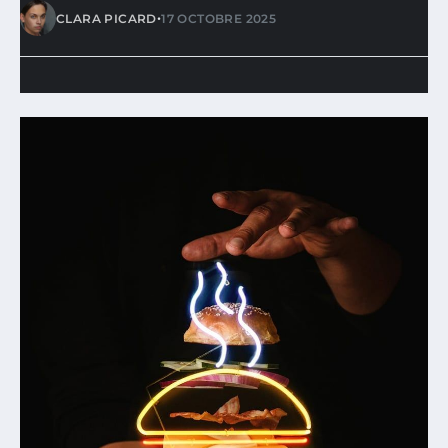
•
CLARA PICARD
17 OCTOBRE 2025