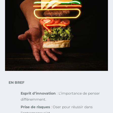
EN BREF
Esprit d’innovation
: L’importance de penser
différemment.
Prise de risques
: Oser pour réussir dans