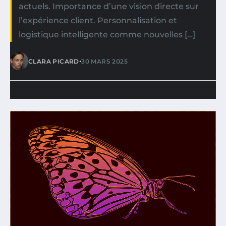
actuels. Importance d’une vision directe sur
l’expérience client. Personnalisation et
logistique intelligente comme nouvelles […]
•
CLARA PICARD
30 MARS 2025