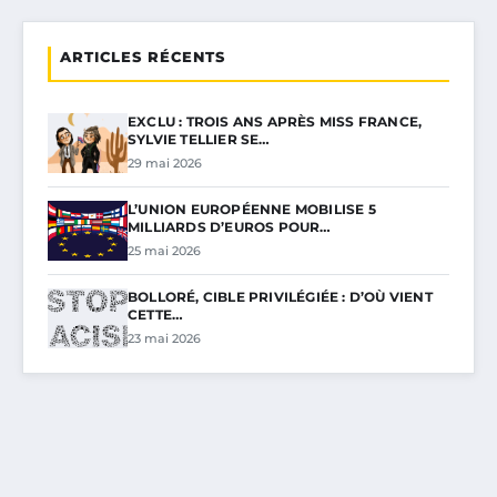
ARTICLES RÉCENTS
EXCLU : TROIS ANS APRÈS MISS FRANCE,
SYLVIE TELLIER SE…
29 mai 2026
L’UNION EUROPÉENNE MOBILISE 5
MILLIARDS D’EUROS POUR…
25 mai 2026
BOLLORÉ, CIBLE PRIVILÉGIÉE : D’OÙ VIENT
CETTE…
23 mai 2026