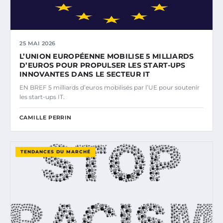
25 MAI 2026
L’UNION EUROPÉENNE MOBILISE 5 MILLIARDS
D’EUROS POUR PROPULSER LES START-UPS
INNOVANTES DANS LE SECTEUR IT
EN BREF 5 milliards d’euros mobilisés par l’UE pour soutenir
les start-ups IT.
CAMILLE PERRIN
TENDANCES DU MARCHÉ