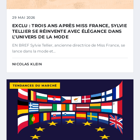
29 MAI 2026
EXCLU : TROIS ANS APRÈS MISS FRANCE, SYLVIE
TELLIER SE RÉINVENTE AVEC ÉLÉGANCE DANS
L’UNIVERS DE LA MODE
EN BREF Sylvie Tellier, ancienne directrice de Miss France, se
lance dans la mode et…
NICOLAS KLEIN
TENDANCES DU MARCHÉ