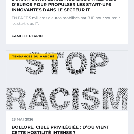
D’EUROS POUR PROPULSER LES START-UPS
INNOVANTES DANS LE SECTEUR IT
EN BREF 5 milliards d’euros mobilisés par l’UE pour soutenir
les start-ups IT.
CAMILLE PERRIN
TENDANCES DU MARCHÉ
23 MAI 2026
BOLLORÉ, CIBLE PRIVILÉGIÉE : D’OÙ VIENT
CETTE HOSTILITÉ INTENSE ?