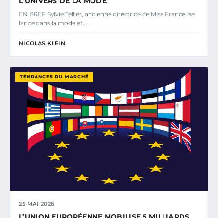
L’UNIVERS DE LA MODE
EN BREF Sylvie Tellier, ancienne directrice de Miss France, se
lance dans la mode et…
NICOLAS KLEIN
TENDANCES DU MARCHÉ
25 MAI 2026
L’UNION EUROPÉENNE MOBILISE 5 MILLIARDS