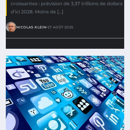
croissantes : prévision de 3,37 trillions de dollars
d’ici 2028. Moins de […]
•
NICOLAS KLEIN
27 AOÛT 2025