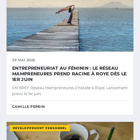
29 MAI 2026
ENTREPRENEURIAT AU FÉMININ : LE RÉSEAU
MAMPRENEURES PREND RACINE À ROYE DÈS LE
1ER JUIN
EN BREF Réseau Mampreneures s’installe à Roye. Lancement
prévu le 1er juin.
CAMILLE PERRIN
DÉVELOPPEMENT PERSONNEL