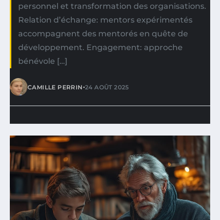
personnel et transformation des organisations.
Relation d’échange: mentors expérimentés
accompagnent des mentorés en quête de
développement. Engagement: approche
bénévole […]
•
CAMILLE PERRIN
24 AOÛT 2025