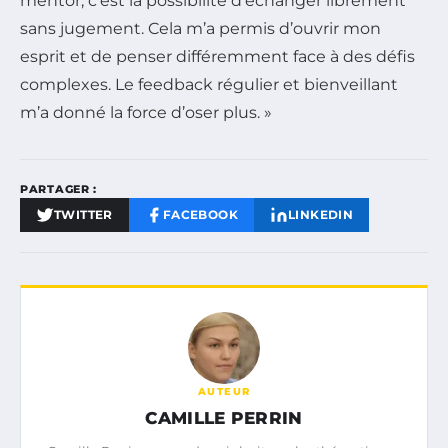
mentor, c’est la possibilité d’échanger librement
sans jugement. Cela m’a permis d’ouvrir mon
esprit et de penser différemment face à des défis
complexes. Le feedback régulier et bienveillant
m’a donné la force d’oser plus. »
PARTAGER :
TWITTER
FACEBOOK
LINKEDIN
AUTEUR
CAMILLE PERRIN