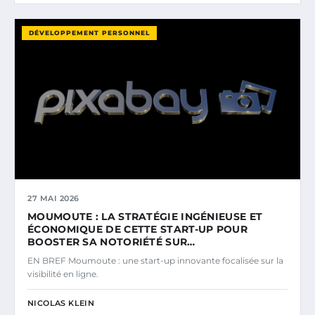
DÉVELOPPEMENT PERSONNEL
27 MAI 2026
MOUMOUTE : LA STRATÉGIE INGÉNIEUSE ET
ÉCONOMIQUE DE CETTE START-UP POUR
BOOSTER SA NOTORIÉTÉ SUR…
EN BREF Moumoute : une start-up innovante focalisée sur la
visibilité en ligne.
NICOLAS KLEIN