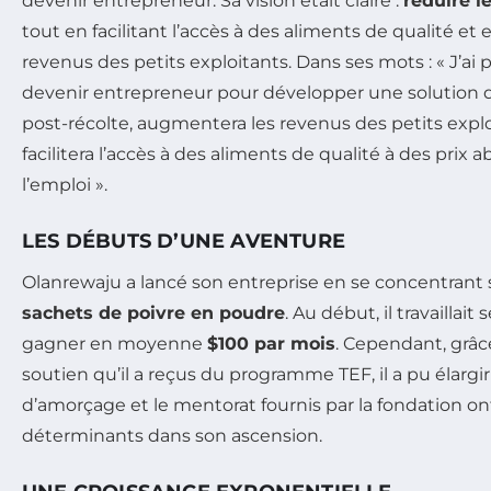
devenir entrepreneur. Sa vision était claire :
réduire l
tout en facilitant l’accès à des aliments de qualité e
revenus des petits exploitants. Dans ses mots :
« J’ai 
devenir entrepreneur pour développer une solution qu
post-récolte, augmentera les revenus des petits explo
facilitera l’accès à des aliments de qualité à des prix 
l’emploi ».
LES DÉBUTS D’UNE AVENTURE
Olanrewaju a lancé son entreprise en se concentrant 
sachets de poivre en poudre
. Au début, il travaillait
gagner en moyenne
$100 par mois
. Cependant, grâce
soutien qu’il a reçus du programme TEF, il a pu élargir
d’amorçage et le mentorat fournis par la fondation o
déterminants dans son ascension.