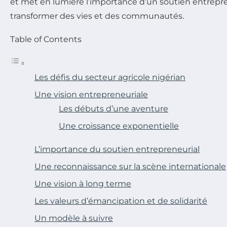
et met en lumière l’importance d’un soutien entrepr
transformer des vies et des communautés.
Table of Contents
Les défis du secteur agricole nigérian
Une vision entrepreneuriale
Les débuts d’une aventure
Une croissance exponentielle
L’importance du soutien entrepreneurial
Une reconnaissance sur la scène internationale
Une vision à long terme
Les valeurs d’émancipation et de solidarité
Un modèle à suivre