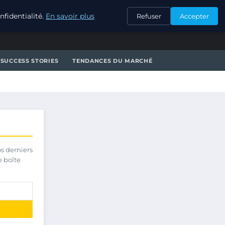
CONTACT
fidentialité.
En savoir plus
Refuser
Accepter
SUCCESS STORIES
TENDANCES DU MARCHÉ
os derniers
e boîte