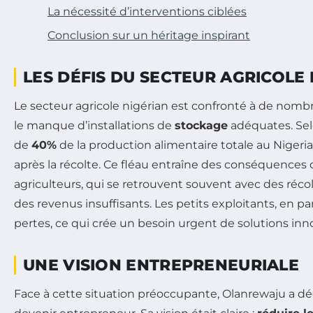
La nécessité d’interventions ciblées
Conclusion sur un héritage inspirant
LES DÉFIS DU SECTEUR AGRICOLE
Le secteur agricole nigérian est confronté à de nom
le manque d’installations de
stockage
adéquates. Selo
de
40%
de la production alimentaire totale au Nigeri
après la récolte. Ce fléau entraîne des conséquences 
agriculteurs, qui se retrouvent souvent avec des réco
des revenus insuffisants. Les petits exploitants, en par
pertes, ce qui crée un besoin urgent de solutions inn
UNE VISION ENTREPRENEURIALE
Face à cette situation préoccupante, Olanrewaju a dé