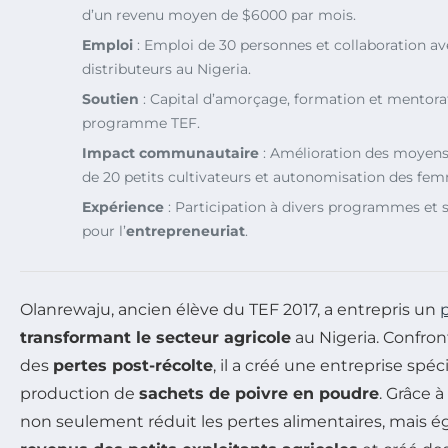
d’un revenu moyen de $6000 par mois.
Emploi
: Emploi de 30 personnes et collaboration av
distributeurs au Nigeria.
Soutien
: Capital d’amorçage, formation et mentorat 
programme TEF.
Impact communautaire
: Amélioration des moyens
de 20 petits cultivateurs et autonomisation des fe
Expérience
: Participation à divers programmes et 
pour l’
entrepreneuriat
.
Olanrewaju, ancien élève du TEF 2017, a entrepris un
p
transformant le secteur agricole
au Nigeria. Confron
des
pertes post-récolte
, il a créé une entreprise spéc
production de
sachets de poivre en poudre
. Grâce 
non seulement réduit les pertes alimentaires, mais