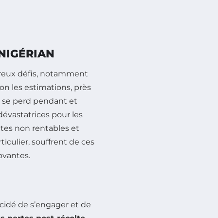
 NIGÉRIAN
breux défis, notamment
n les estimations, près
a se perd pendant et
dévastatrices pour les
ltes non rentables et
ticulier, souffrent de ces
ovantes.
cidé de s’engager et de