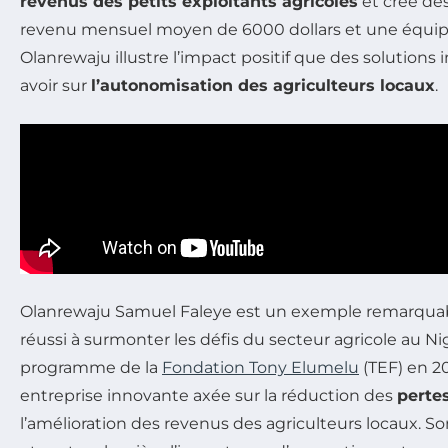
revenus des petits exploitants agricoles
et créé de
revenu mensuel moyen de 6000 dollars et une équip
Olanrewaju illustre l’impact positif que des solution
avoir sur
l’autonomisation des agriculteurs locaux
.
Olanrewaju Samuel Faleye est un exemple remarquab
réussi à surmonter les défis du secteur agricole au Ni
programme de la
Fondation Tony Elumelu
(TEF) en 20
entreprise innovante axée sur la réduction des
pertes
l’amélioration des revenus des agriculteurs locaux. So