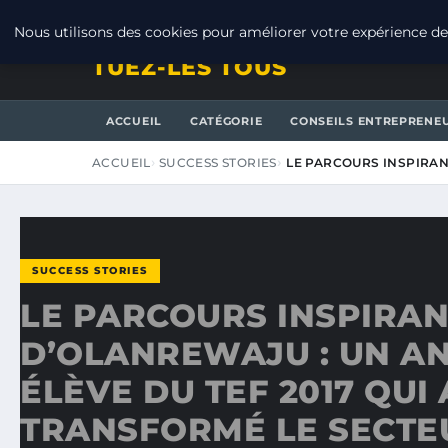
VENDREDI 7 AOÛT 2026
Nous utilisons des cookies pour améliorer votre expérience de 
TUEZ-LES TOUS
ACCUEIL
CATÉGORIE
CONSEILS ENTREPRENE
ACCUEIL
SUCCESS STORIES
LE PARCOURS INSPIRAN
SUCCESS STORIES
LE PARCOURS INSPIRA
D’OLANREWAJU : UN A
ÉLÈVE DU TEF 2017 QUI 
TRANSFORMÉ LE SECTE