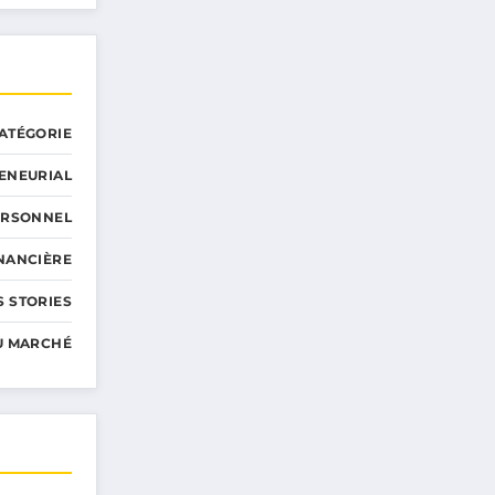
ATÉGORIE
ENEURIAL
ERSONNEL
INANCIÈRE
 STORIES
U MARCHÉ