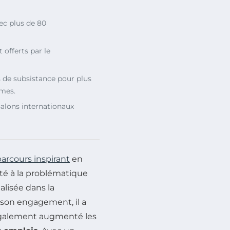
ec plus de 80
offerts par le
 de subsistance pour plus
mmes.
salons internationaux
arcours inspirant
en
té à la problématique
ialisée dans la
à son engagement, il a
 également augmenté les