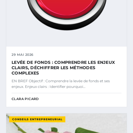
29 MAI 2026
LEVÉE DE FONDS : COMPRENDRE LES ENJEUX
CLAIRS, DÉCHIFFRER LES MÉTHODES
COMPLEXES
EN BREF Objectif : Comprendre la levée de fonds et ses
enjeux. Enjeux clairs : Identifier pourquoi…
CLARA PICARD
CONSEILS ENTREPRENEURIAL