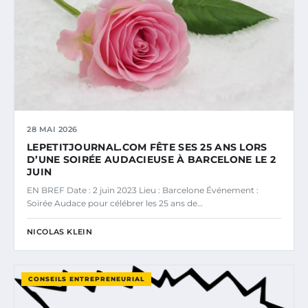
28 MAI 2026
LEPETITJOURNAL.COM FÊTE SES 25 ANS LORS
D’UNE SOIRÉE AUDACIEUSE À BARCELONE LE 2
JUIN
EN BREF Date : 2 juin 2023 Lieu : Barcelone Événement :
Soirée Audace pour célébrer les 25 ans de…
NICOLAS KLEIN
CONSEILS ENTREPRENEURIAL