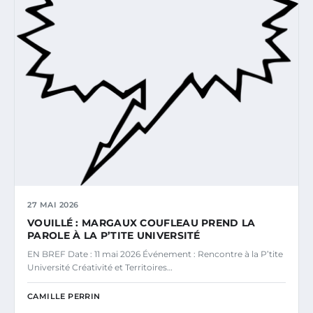
27 MAI 2026
VOUILLÉ : MARGAUX COUFLEAU PREND LA
PAROLE À LA P’TITE UNIVERSITÉ
EN BREF Date : 11 mai 2026 Événement : Rencontre à la P’tite
Université Créativité et Territoires…
CAMILLE PERRIN