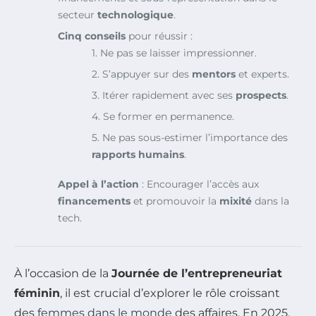
secteur
technologique
.
Cinq conseils
pour réussir :
1. Ne pas se laisser impressionner.
2. S’appuyer sur des
mentors
et experts.
3. Itérer rapidement avec ses
prospects
.
4. Se former en permanence.
5. Ne pas sous-estimer l’importance des
rapports humains
.
Appel à l’action
: Encourager l’accès aux
financements
et promouvoir la
mixité
dans la
tech.
À l’occasion de la
Journée de l’entrepreneuriat
féminin
, il est crucial d’explorer le rôle croissant
des
femmes dans le monde
des affaires. En 2025,