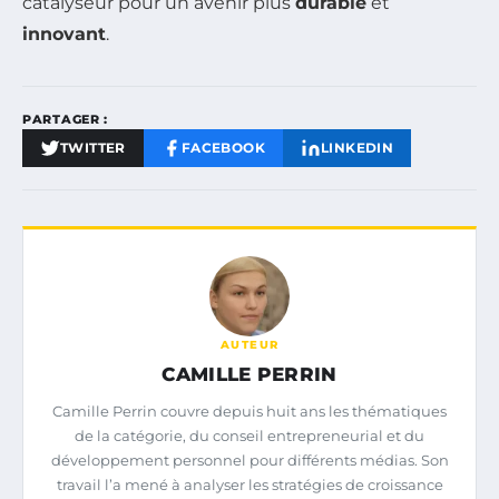
catalyseur pour un avenir plus
durable
et
innovant
.
PARTAGER :
TWITTER
FACEBOOK
LINKEDIN
AUTEUR
CAMILLE PERRIN
Camille Perrin couvre depuis huit ans les thématiques
de la catégorie, du conseil entrepreneurial et du
développement personnel pour différents médias. Son
travail l’a mené à analyser les stratégies de croissance