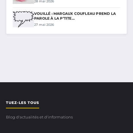
28 mai 2026
VOUILLÉ : MARGAUX COUFLEAU PREND LA
PAROLE À LA P’TITE…
27 mai 2026
TUEZ-LES TOUS
Blog d'actualités et d'informations