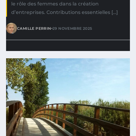
le rôle des femmes dans la création
d’entreprises. Contributions essentielles […]
•
CAMILLE PERRIN
29 NOVEMBRE 2025