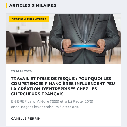
ARTICLES SIMILAIRES
GESTION FINANCIÈRE
29 MAI 2026
TRAVAIL ET PRISE DE RISQUE : POURQUOI LES
COMPÉTENCES FINANCIÈRES INFLUENCENT PEU
LA CRÉATION D’ENTREPRISES CHEZ LES
CHERCHEURS FRANÇAIS
EN BREF La loi Allègre (1999) et la loi Pacte (2019)
encouragent les chercheurs à créer des…
CAMILLE PERRIN