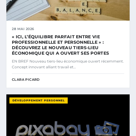
28 MAI 2026
« ICI, L’ÉQUILIBRE PARFAIT ENTRE VIE
PROFESSIONNELLE ET PERSONNELLE » :
DÉCOUVREZ LE NOUVEAU TIERS-LIEU
ÉCONOMIQUE QUI A OUVERT SES PORTES
EN BREF Nouveau tiers-lieu économique ouvert récemment.
Concept innovant alliant travail et…
CLARA PICARD
DÉVELOPPEMENT PERSONNEL