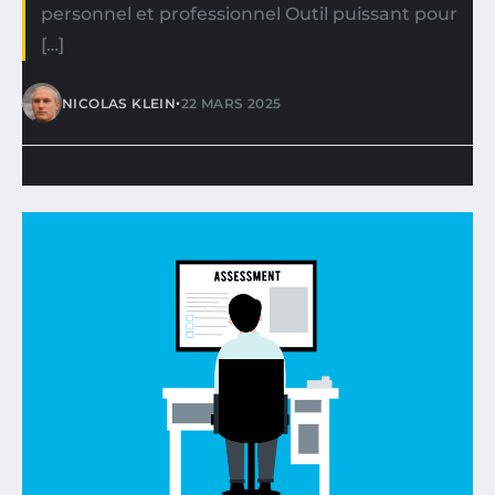
personnel et professionnel Outil puissant pour
[…]
•
NICOLAS KLEIN
22 MARS 2025