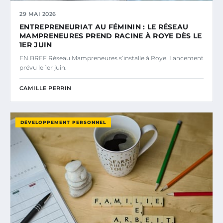
29 MAI 2026
ENTREPRENEURIAT AU FÉMININ : LE RÉSEAU
MAMPRENEURES PREND RACINE À ROYE DÈS LE
1ER JUIN
EN BREF Réseau Mampreneures s’installe à Roye. Lancement
prévu le 1er juin.
CAMILLE PERRIN
DÉVELOPPEMENT PERSONNEL