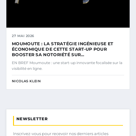
27 MAI 2026
MOUMOUTE : LA STRATÉGIE INGÉNIEUSE ET
ÉCONOMIQUE DE CETTE START-UP POUR
BOOSTER SA NOTORIÉTÉ SUR…
EN BREF Moumoute : une start-up innovante focalisée sur la
visibilité en ligne.
NICOLAS KLEIN
NEWSLETTER
Inscrivez-vous pour recevoir nos derniers articles