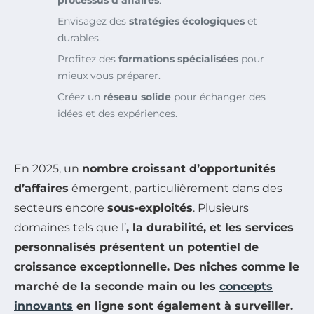
processus d’affaires
.
Envisagez des
stratégies écologiques
et
durables.
Profitez des
formations spécialisées
pour
mieux vous préparer.
Créez un
réseau solide
pour échanger des
idées et des expériences.
En 2025, un
nombre croissant d’opportunités
d’affaires
émergent, particulièrement dans des
secteurs encore
sous-exploités
. Plusieurs
domaines tels que l’
, la
durabilité
, et les
services
personnalisés
présentent un potentiel de
croissance exceptionnelle
. Des niches comme le
marché de la seconde main
ou les
concepts
innovants
en ligne
sont également à surveiller.