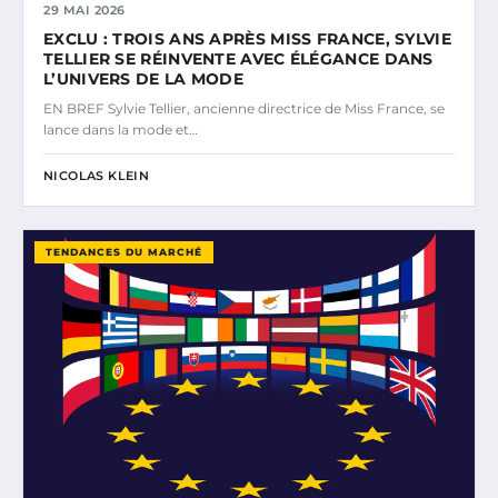
29 MAI 2026
EXCLU : TROIS ANS APRÈS MISS FRANCE, SYLVIE
TELLIER SE RÉINVENTE AVEC ÉLÉGANCE DANS
L’UNIVERS DE LA MODE
EN BREF Sylvie Tellier, ancienne directrice de Miss France, se
lance dans la mode et…
NICOLAS KLEIN
TENDANCES DU MARCHÉ