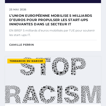
25 MAI 2026
L’UNION EUROPÉENNE MOBILISE 5 MILLIARDS
D’EUROS POUR PROPULSER LES START-UPS
INNOVANTES DANS LE SECTEUR IT
EN BREF 5 milliards d’euros mobilisés par l’UE pour soutenir
les start-ups IT.
CAMILLE PERRIN
TENDANCES DU MARCHÉ