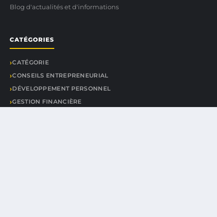
Blog d'actualités et d'informations
CATÉGORIES
CATÉGORIE
CONSEILS ENTREPRENEURIAL
DÉVELOPPEMENT PERSONNEL
GESTION FINANCIÈRE
SUCCESS STORIES
TENDANCES DU MARCHÉ
LIENS UTILES
CONTACT