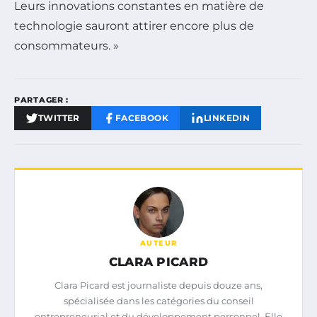
Leurs innovations constantes en matière de
technologie sauront attirer encore plus de
consommateurs. »
PARTAGER :
TWITTER
FACEBOOK
LINKEDIN
AUTEUR
CLARA PICARD
Clara Picard est journaliste depuis douze ans,
spécialisée dans les catégories du conseil
entrepreneurial et du développement personnel. Elle