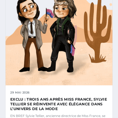
29 MAI 2026
EXCLU : TROIS ANS APRÈS MISS FRANCE, SYLVIE
TELLIER SE RÉINVENTE AVEC ÉLÉGANCE DANS
L’UNIVERS DE LA MODE
EN BREF Sylvie Tellier, ancienne directrice de Miss France, se