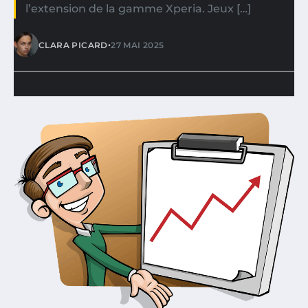
l’extension de la gamme Xperia. Jeux […]
•
CLARA PICARD
27 MAI 2025