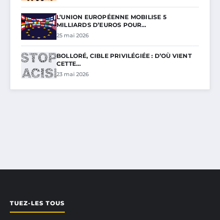
L’UNION EUROPÉENNE MOBILISE 5
MILLIARDS D’EUROS POUR…
25 mai 2026
BOLLORÉ, CIBLE PRIVILÉGIÉE : D’OÙ VIENT
CETTE…
23 mai 2026
TUEZ-LES TOUS