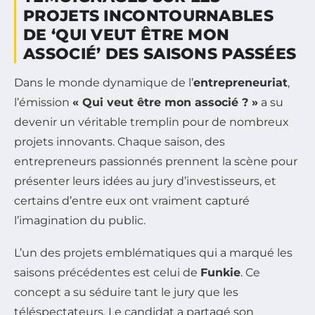
PROJETS INCONTOURNABLES
DE ‘QUI VEUT ÊTRE MON
ASSOCIÉ’ DES SAISONS PASSÉES
Dans le monde dynamique de l’
entrepreneuriat
,
l’émission
« Qui veut être mon associé ? »
a su
devenir un véritable tremplin pour de nombreux
projets innovants. Chaque saison, des
entrepreneurs passionnés prennent la scène pour
présenter leurs idées au jury d’investisseurs, et
certains d’entre eux ont vraiment capturé
l’imagination du public.
L’un des projets emblématiques qui a marqué les
saisons précédentes est celui de
Funkie
. Ce
concept a su séduire tant le jury que les
téléspectateurs. Le candidat a partagé son