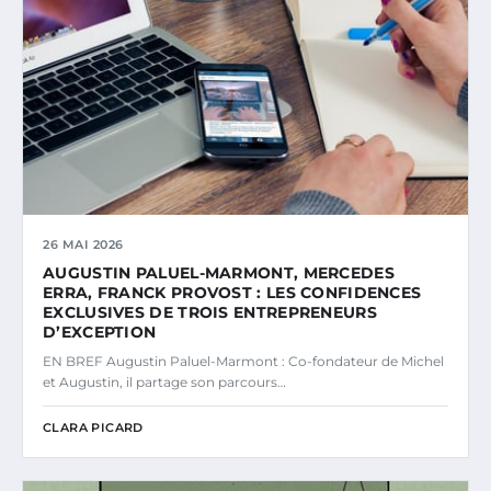
26 MAI 2026
AUGUSTIN PALUEL-MARMONT, MERCEDES
ERRA, FRANCK PROVOST : LES CONFIDENCES
EXCLUSIVES DE TROIS ENTREPRENEURS
D’EXCEPTION
EN BREF Augustin Paluel-Marmont : Co-fondateur de Michel
et Augustin, il partage son parcours…
CLARA PICARD