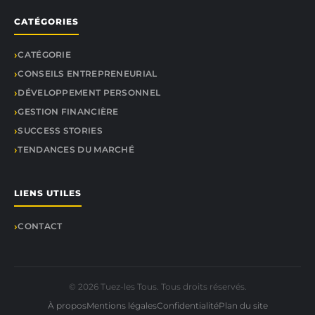
CATÉGORIES
CATÉGORIE
CONSEILS ENTREPRENEURIAL
DÉVELOPPEMENT PERSONNEL
GESTION FINANCIÈRE
SUCCESS STORIES
TENDANCES DU MARCHÉ
LIENS UTILES
CONTACT
© 2026 Tuez-les Tous. Tous droits réservés.
À propos
Mentions légales
Confidentialité
Plan du site