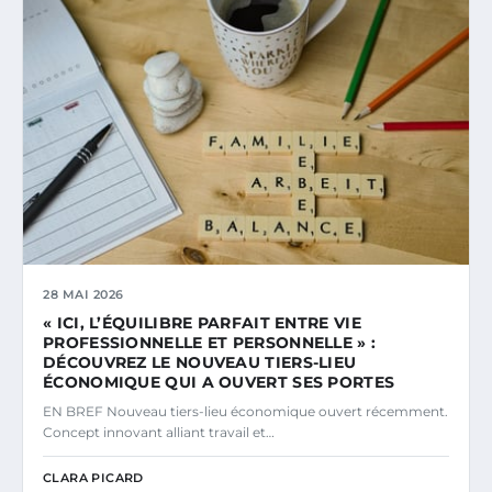
28 MAI 2026
« ICI, L’ÉQUILIBRE PARFAIT ENTRE VIE
PROFESSIONNELLE ET PERSONNELLE » :
DÉCOUVREZ LE NOUVEAU TIERS-LIEU
ÉCONOMIQUE QUI A OUVERT SES PORTES
EN BREF Nouveau tiers-lieu économique ouvert récemment.
Concept innovant alliant travail et…
CLARA PICARD