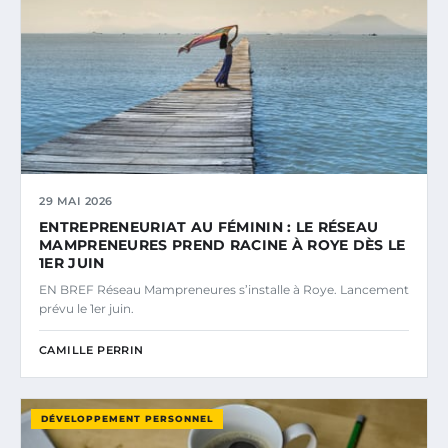
29 MAI 2026
ENTREPRENEURIAT AU FÉMININ : LE RÉSEAU
MAMPRENEURES PREND RACINE À ROYE DÈS LE
1ER JUIN
EN BREF Réseau Mampreneures s’installe à Roye. Lancement
prévu le 1er juin.
CAMILLE PERRIN
DÉVELOPPEMENT PERSONNEL