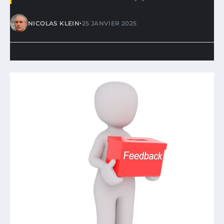
•
NICOLAS KLEIN
25 JANVIER 2025