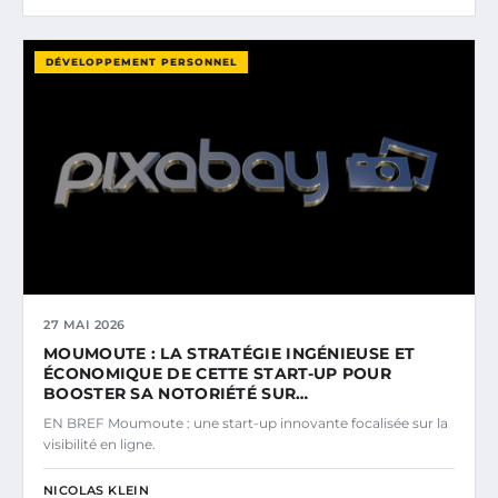
DÉVELOPPEMENT PERSONNEL
27 MAI 2026
MOUMOUTE : LA STRATÉGIE INGÉNIEUSE ET
ÉCONOMIQUE DE CETTE START-UP POUR
BOOSTER SA NOTORIÉTÉ SUR…
EN BREF Moumoute : une start-up innovante focalisée sur la
visibilité en ligne.
NICOLAS KLEIN