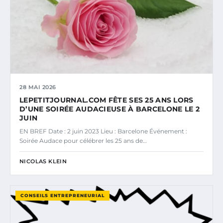
28 MAI 2026
LEPETITJOURNAL.COM FÊTE SES 25 ANS LORS
D’UNE SOIRÉE AUDACIEUSE À BARCELONE LE 2
JUIN
EN BREF Date : 2 juin 2023 Lieu : Barcelone Événement :
Soirée Audace pour célébrer les 25 ans de…
NICOLAS KLEIN
CONSEILS ENTREPRENEURIAL