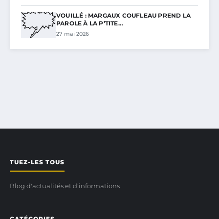
VOUILLÉ : MARGAUX COUFLEAU PREND LA
PAROLE À LA P’TITE…
27 mai 2026
TUEZ-LES TOUS
Blog d'actualités et d'informations
CATÉGORIES