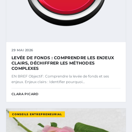
29 MAI 2026
LEVÉE DE FONDS : COMPRENDRE LES ENJEUX
CLAIRS, DÉCHIFFRER LES MÉTHODES
COMPLEXES
EN BREF Objectif : Comprendre la levée de fonds et ses
enjeux. Enjeux clairs : Identifier pourquoi…
CLARA PICARD
CONSEILS ENTREPRENEURIAL