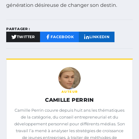
génération désireuse de changer son destin.
PARTAGER :
TWITTER
FACEBOOK
LINKEDIN
AUTEUR
CAMILLE PERRIN
Camille Perrin couvre depuis huit ans les thématiques
de la catégorie, du conseil entrepreneurial et du
développement personnel pour différents médias. Son
travail l’a mené à analyser les stratégies de croissance
de jeunes entreprises, à traiter de méthodes de