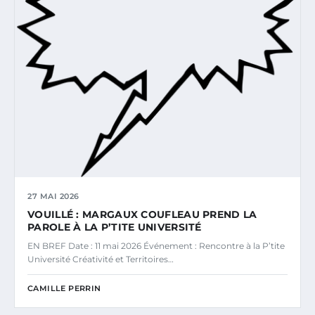
27 MAI 2026
VOUILLÉ : MARGAUX COUFLEAU PREND LA
PAROLE À LA P’TITE UNIVERSITÉ
EN BREF Date : 11 mai 2026 Événement : Rencontre à la P’tite
Université Créativité et Territoires…
CAMILLE PERRIN