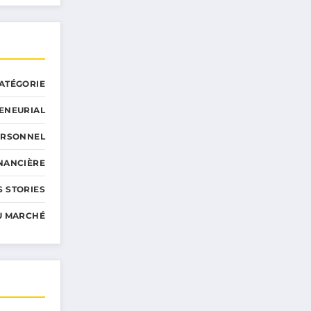
ATÉGORIE
ENEURIAL
ERSONNEL
INANCIÈRE
 STORIES
U MARCHÉ