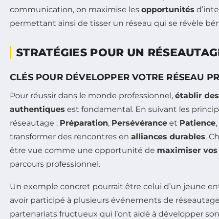
communication, on maximise les
opportunités
d’inte
permettant ainsi de tisser un réseau qui se révèle bé
STRATÉGIES POUR UN RÉSEAUTAG
CLÉS POUR DÉVELOPPER VOTRE RÉSEAU P
Pour réussir dans le monde professionnel,
établir de
authentiques
est fondamental. En suivant les princip
réseautage :
Préparation
,
Persévérance
et
Patience
transformer des rencontres en
alliances durables
. C
être vue comme une opportunité de
maximiser vos
parcours professionnel.
Un exemple concret pourrait être celui d’un jeune en
avoir participé à plusieurs événements de réseautage, 
partenariats fructueux qui l’ont aidé à développer son