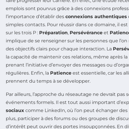
faire progresser leur carrière. En effet, une étude ré
emplois sont pourvus grâce à des connexions professi
l’importance d’établir des
connexions authentiques
simples contacts. Pour réussir dans ce domaine, il est
sur les trois P :
Préparation
,
Persévérance
et
Patienc
implique de se renseigner sur les personnes que l’on 
des objectifs clairs pour chaque interaction. La
Persé
la capacité de maintenir ces relations, même après la
prenant l’initiative d’envoyer des messages ou d’orga
régulières. Enfin, la
Patience
est essentielle, car les a
prennent du temps à se développer.
Par ailleurs, l’approche du réseautage ne devrait pas s
événements formels. Il est tout aussi important d’exp
sociaux
comme LinkedIn, où l’on peut échanger des i
plus, participer à des forums ou des groupes de discu
d’intérêt peut ouvrir des portes insoupçonnées. En di