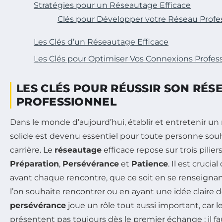
Stratégies pour un Réseautage Efficace
Clés pour Développer votre Réseau Profe
Les Clés d’un Réseautage Efficace
Les Clés pour Optimiser Vos Connexions Profes
LES CLÉS POUR RÉUSSIR SON RÉS
PROFESSIONNEL
Dans le monde d’aujourd’hui, établir et entretenir un
solide est devenu essentiel pour toute personne souha
carrière. Le
réseautage
efficace repose sur trois pilie
Préparation
,
Persévérance
et
Patience
. Il est crucia
avant chaque rencontre, que ce soit en se renseigna
l’on souhaite rencontrer ou en ayant une idée claire de
persévérance
joue un rôle tout aussi important, car 
présentent pas toujours dès le premier échange ; il 