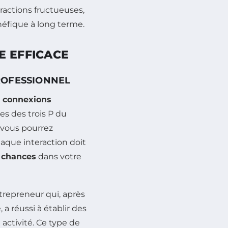
ractions fructueuses,
néfique à long terme.
E EFFICACE
ROFESSIONNEL
s connexions
es des trois P du
, vous pourrez
haque interaction doit
 chances
dans votre
trepreneur qui, après
a réussi à établir des
 activité. Ce type de