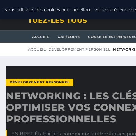
JEUDI 6 AOÛT 2026
Nous utilisons des cookies pour améliorer votre expérience de 
TUEZ-LES TOUS
ACCUEIL
CATÉGORIE
CONSEILS ENTREPRENE
ACCUEIL
DÉVELOPPEMENT PERSONNEL
NETWORKIN
DÉVELOPPEMENT PERSONNEL
NETWORKING : LES CLÉ
OPTIMISER VOS CONNE
PROFESSIONNELLES
EN BREF Établir des connexions authentiques pour