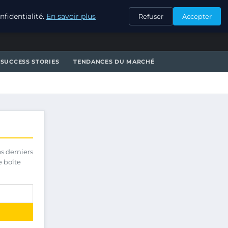
CONTACT
fidentialité.
En savoir plus
Refuser
Accepter
SUCCESS STORIES
TENDANCES DU MARCHÉ
os derniers
e boîte