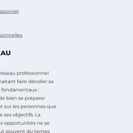
ssionnel
sionnelles
EAU
 réseau professionnel
itant faire décoller sa
rs fondamentaux :
l de bien se préparer
nt sur les personnes que
 ses objectifs. La
les opportunités ne se
faut souvent du temps