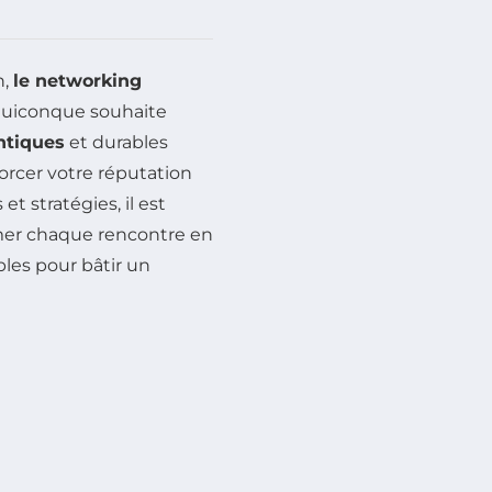
n,
le networking
quiconque souhaite
ntiques
et durables
forcer votre réputation
t stratégies, il est
mer chaque rencontre en
les pour bâtir un