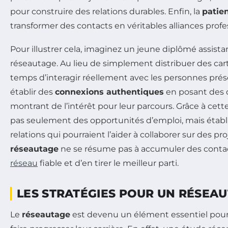
pour construire des relations durables. Enfin, la
patie
transformer des contacts en véritables alliances profe
Pour illustrer cela, imaginez un jeune diplômé assis
réseautage. Au lieu de simplement distribuer des cartes
temps d’interagir réellement avec les personnes prés
établir des
connexions authentiques
en posant des 
montrant de l’intérêt pour leur parcours. Grâce à cette
pas seulement des opportunités d’emploi, mais étab
relations qui pourraient l’aider à collaborer sur des proj
réseautage
ne se résume pas à accumuler des contacts
réseau
fiable et d’en tirer le meilleur parti.
LES STRATÉGIES POUR UN RÉSEAU
Le
réseautage
est devenu un élément essentiel pour