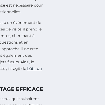
nce
est nécessaire pour
ssionnelles.
tant à un événement de
 de visite, il prend le
entes, cherchant à
questions et en
 approche, il ne crée
lit également des
ets futurs. Ainsi, le
 ; il s’agit de
bâtir un
TAGE EFFICACE
 ceux qui souhaitent