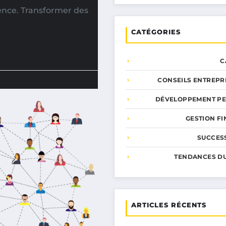
ience. Transformer des
CATÉGORIES
C
CONSEILS ENTREPR
DÉVELOPPEMENT P
GESTION F
SUCCESS
TENDANCES D
ARTICLES RÉCENTS