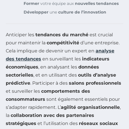
Former
votre équipe aux
nouvelles tendances
Développer
une
culture de l’innovation
Anticiper les
tendances du marché
est crucial
pour maintenir la
compétitivité
d’une entreprise.
Cela implique de devenir un expert en
analyse
des tendances
en surveillant les
indicateurs
économiques
, en analysant les
données
sectorielles
, et en utilisant des
outils d’analyse
prédictive
. Participer à des
salons professionnels
et surveiller les
comportements des
consommateurs
sont également essentiels pour
s’adapter rapidement. L’
agilité organisationnelle
,
la
collaboration avec des partenaires
stratégiques
et l’utilisation des
réseaux sociaux