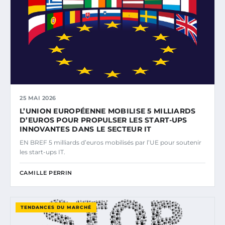
25 MAI 2026
L’UNION EUROPÉENNE MOBILISE 5 MILLIARDS
D’EUROS POUR PROPULSER LES START-UPS
INNOVANTES DANS LE SECTEUR IT
EN BREF 5 milliards d’euros mobilisés par l’UE pour soutenir
les start-ups IT.
CAMILLE PERRIN
TENDANCES DU MARCHÉ