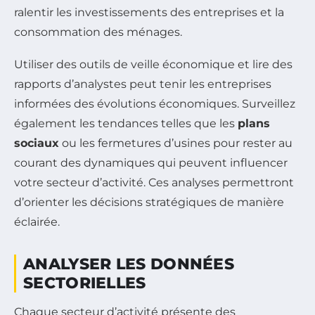
ralentir les investissements des entreprises et la
consommation des ménages.
Utiliser des outils de veille économique et lire des
rapports d’analystes peut tenir les entreprises
informées des évolutions économiques. Surveillez
également les tendances telles que les
plans
sociaux
ou les fermetures d’usines pour rester au
courant des dynamiques qui peuvent influencer
votre secteur d’activité. Ces analyses permettront
d’orienter les décisions stratégiques de manière
éclairée.
ANALYSER LES DONNÉES
SECTORIELLES
Chaque secteur d’activité présente des