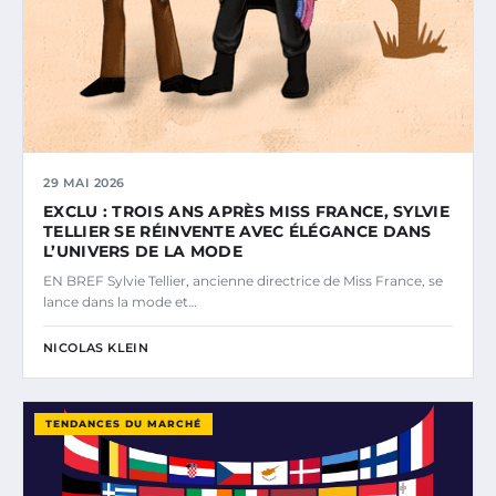
29 MAI 2026
EXCLU : TROIS ANS APRÈS MISS FRANCE, SYLVIE
TELLIER SE RÉINVENTE AVEC ÉLÉGANCE DANS
L’UNIVERS DE LA MODE
EN BREF Sylvie Tellier, ancienne directrice de Miss France, se
lance dans la mode et…
NICOLAS KLEIN
TENDANCES DU MARCHÉ