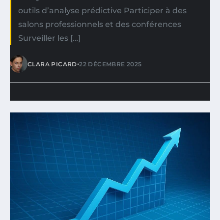
outils d’analyse prédictive Participer à des
salons professionnels et des conférences
Surveiller les […]
•
CLARA PICARD
22 DÉCEMBRE 2025