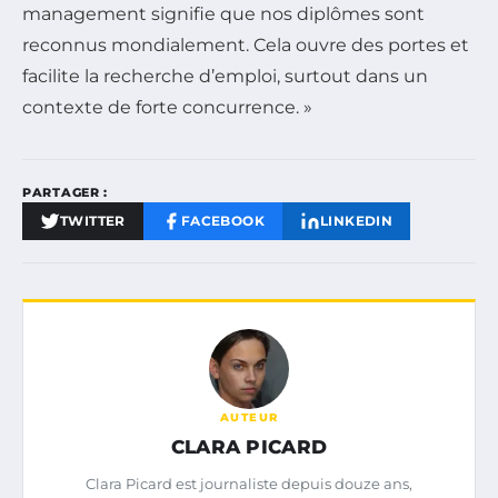
management signifie que nos diplômes sont
reconnus mondialement. Cela ouvre des portes et
facilite la recherche d’emploi, surtout dans un
contexte de forte concurrence. »
PARTAGER :
TWITTER
FACEBOOK
LINKEDIN
AUTEUR
CLARA PICARD
Clara Picard est journaliste depuis douze ans,