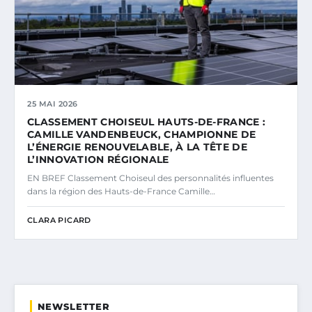
25 MAI 2026
CLASSEMENT CHOISEUL HAUTS-DE-FRANCE :
CAMILLE VANDENBEUCK, CHAMPIONNE DE
L’ÉNERGIE RENOUVELABLE, À LA TÊTE DE
L’INNOVATION RÉGIONALE
EN BREF Classement Choiseul des personnalités influentes
dans la région des Hauts-de-France Camille…
CLARA PICARD
NEWSLETTER