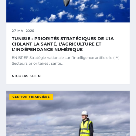
27 MAI 2026
TUNISIE : PRIORITÉS STRATÉGIQUES DE L’IA
CIBLANT LA SANTÉ, L’AGRICULTURE ET
L’INDÉPENDANCE NUMÉRIQUE
EN BREF Stratégie nationale sur l’intelligence artificielle (IA)
Secteurs prioritaires : santé…
NICOLAS KLEIN
GESTION FINANCIÈRE