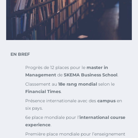
EN BREF
Progrès de 12 places pour le
master in
Management
de
SKEMA Business School
.
Classement au
18e rang mondial
selon le
Financial Times
.
Présence internationale avec des
campus
en
six pays.
6e place mondiale pour l’
international course
experience
.
Première place mondiale pour l’enseignement