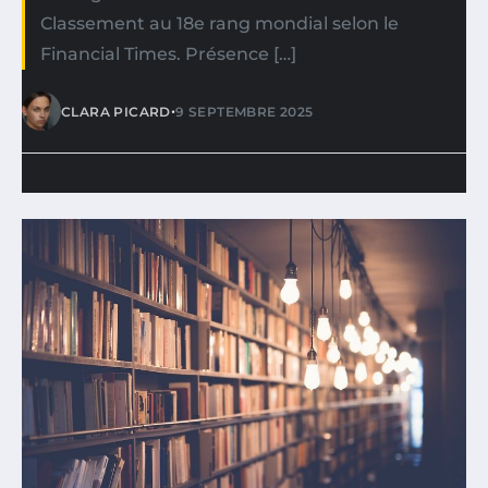
Classement au 18e rang mondial selon le
Financial Times. Présence […]
•
CLARA PICARD
9 SEPTEMBRE 2025