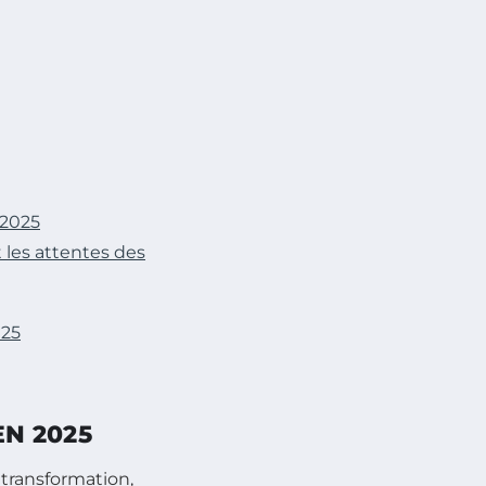
 2025
les attentes des
025
N 2025
transformation,