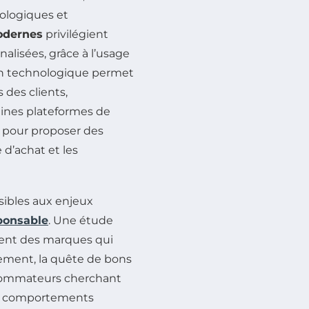
ologiques et
odernes
privilégient
nalisées, grâce à l’usage
ion technologique permet
 des clients,
aines plateformes de
s pour proposer des
d’achat et les
sibles aux enjeux
ponsable
. Une étude
gient des marques qui
lement, la quête de bons
nsommateurs cherchant
es comportements