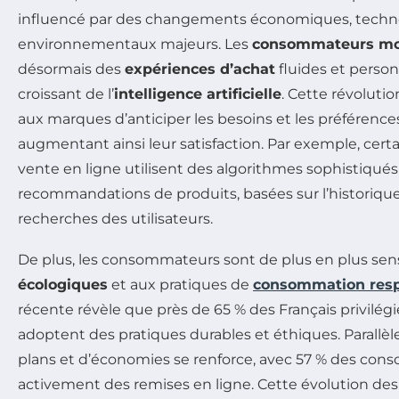
influencé par des changements économiques, techn
environnementaux majeurs. Les
consommateurs m
désormais des
expériences d’achat
fluides et person
croissant de l’
intelligence artificielle
. Cette révolut
aux marques d’anticiper les besoins et les préférences
augmentant ainsi leur satisfaction. Par exemple, cert
vente en ligne utilisent des algorithmes sophistiqué
recommandations de produits, basées sur l’historique 
recherches des utilisateurs.
De plus, les consommateurs sont de plus en plus sen
écologiques
et aux pratiques de
consommation res
récente révèle que près de 65 % des Français privilé
adoptent des pratiques durables et éthiques. Parallè
plans et d’économies se renforce, avec 57 % des co
activement des remises en ligne. Cette évolution d