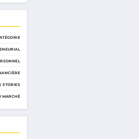
ATÉGORIE
ENEURIAL
ERSONNEL
INANCIÈRE
 STORIES
U MARCHÉ