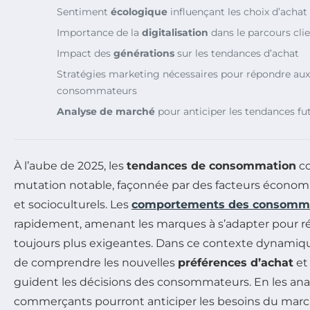
Sentiment
écologique
influençant les choix d’achat
Importance de la
digitalisation
dans le parcours cli
Impact des
générations
sur les tendances d’achat
Stratégies marketing nécessaires pour répondre au
consommateurs
Analyse de marché
pour anticiper les tendances fu
À l’aube de 2025, les
tendances de consommation
co
mutation notable, façonnée par des facteurs économ
et socioculturels. Les
comportements des consomm
rapidement, amenant les marques à s’adapter pour r
toujours plus exigeantes. Dans ce contexte dynamique
de comprendre les nouvelles
préférences d’achat
et 
guident les décisions des consommateurs. En les anal
commerçants pourront anticiper les besoins du march