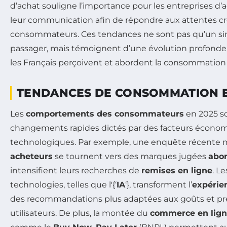
d’achat souligne l’importance pour les entreprises d’a
leur communication afin de répondre aux attentes cr
consommateurs. Ces tendances ne sont pas qu’un 
passager, mais témoignent d’une évolution profonde
les Français perçoivent et abordent la consommation
TENDANCES DE CONSOMMATION E
Les
comportements des consommateurs
en 2025 s
changements rapides dictés par des facteurs économ
technologiques. Par exemple, une enquête récente
acheteurs
se tournent vers des marques jugées
abo
intensifient leurs recherches de
remises en ligne
. L
technologies, telles que l'{‘
IA
‘}, transforment l’
expérie
des recommandations plus adaptées aux goûts et pr
utilisateurs. De plus, la montée du
commerce en lig