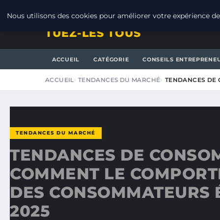
VENDREDI 7 AOÛT 2026
Nous utilisons des cookies pour améliorer votre expérience de 
TUEZ-LES TOUS
ACCUEIL
CATÉGORIE
CONSEILS ENTREPRENE
ACCUEIL
TENDANCES DU MARCHÉ
TENDANCES DE 
TENDANCES DU MARCHÉ
TENDANCES DE CONSOM
COMMENT LE COMPORT
DES CONSOMMATEURS 
2025