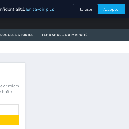
CONTACT
fidentialité.
En savoir plus
Refuser
Accepter
SUCCESS STORIES
TENDANCES DU MARCHÉ
os derniers
e boîte