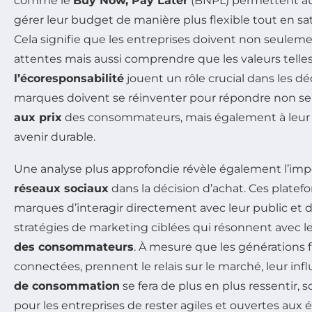
comme le
Buy Now, Pay Later
(BNPL) permettent a
gérer leur budget de manière plus flexible tout en sati
Cela signifie que les entreprises doivent non seuleme
attentes mais aussi comprendre que les valeurs telle
l’écoresponsabilité
jouent un rôle crucial dans les déc
marques doivent se réinventer pour répondre non s
aux prix
des consommateurs, mais également à leur d
avenir durable.
Une analyse plus approfondie révèle également l’imp
réseaux sociaux
dans la décision d’achat. Ces plate
marques d’interagir directement avec leur public et
stratégies de marketing ciblées qui résonnent avec l
des consommateurs
. À mesure que les générations f
connectées, prennent le relais sur le marché, leur inf
de consommation
se fera de plus en plus ressentir, 
pour les entreprises de rester agiles et ouvertes aux 