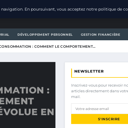
navigation. En poursuivant, vous acceptez notre politique de con
URIAL
DÉVELOPPEMENT PERSONNEL
GESTION FINANCIÈRE
CONSOMMATION : COMMENT LE COMPORTEMENT…
NEWSLETTER
Inscrivez-vous pour recevoir n
MATION :
articles directement dans votr
mail.
EMENT
ÉVOLUE EN
S'INSCRIRE