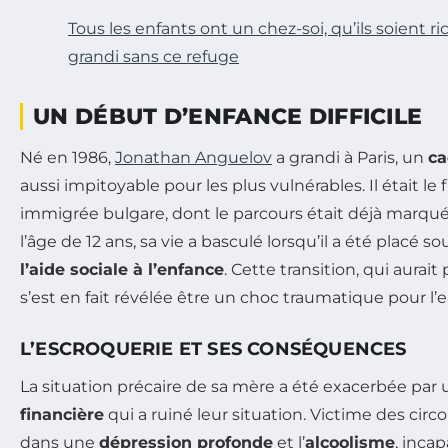
Tous les enfants ont un chez-soi, qu’ils soient ric
grandi sans ce refuge
UN DÉBUT D’ENFANCE DIFFICILE
Né en 1986,
Jonathan Anguelov
a grandi à Paris, un
ca
aussi impitoyable pour les plus vulnérables. Il était le 
immigrée bulgare, dont le parcours était déjà marqué p
l’âge de 12 ans, sa vie a basculé lorsqu’il a été placé so
l’aide sociale à l’enfance
. Cette transition, qui aurait
s’est en fait révélée être un choc traumatique pour l’e
L’ESCROQUERIE ET SES CONSÉQUENCES
La situation précaire de sa mère a été exacerbée par
financière
qui a ruiné leur situation. Victime des circ
dans une
dépression profonde
et l’
alcoolisme
, inca