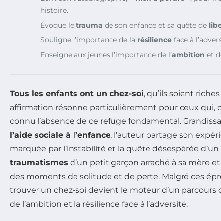
histoire.
Évoque le
trauma
de son enfance et sa quête de
lib
Souligne l’importance de la
résilience
face à l’advers
Enseigne aux jeunes l’importance de l’
ambition
et de
Tous les enfants ont un chez-soi
, qu’ils soient riche
affirmation résonne particulièrement pour ceux qui, 
connu l’absence de ce refuge fondamental. Grandissa
l’aide sociale à l’enfance
, l’auteur partage son expé
marquée par l’instabilité et la quête désespérée d’un f
traumatismes
d’un petit garçon arraché à sa mère et 
des moments de solitude et de perte. Malgré ces épre
trouver un chez-soi devient le moteur d’un parcours de
de l’ambition et la résilience face à l’adversité.