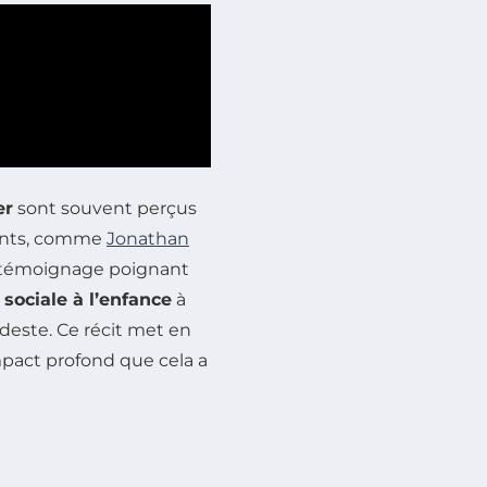
er
sont souvent perçus
ants, comme
Jonathan
 témoignage poignant
 sociale à l’enfance
à
este. Ce récit met en
impact profond que cela a