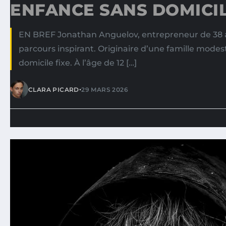
ENFANCE SANS DOMICIL
EN BREF Jonathan Anguelov, entrepreneur de 38 
parcours inspirant. Originaire d’une famille modest
domicile fixe. À l’âge de 12 […]
•
CLARA PICARD
29 MARS 2026