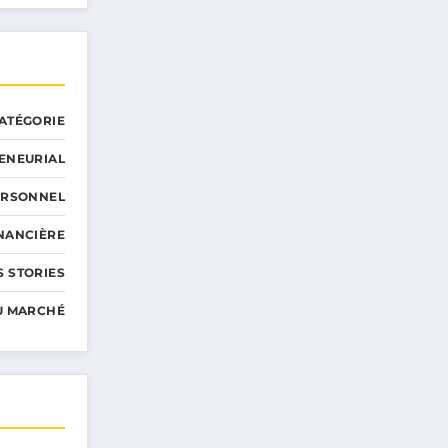
ATÉGORIE
ENEURIAL
ERSONNEL
INANCIÈRE
 STORIES
U MARCHÉ