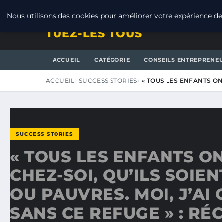
SAMEDI 8 AOÛT 2026
Nous utilisons des cookies pour améliorer votre expérience de 
TUEZ-LES TOUS
ACCUEIL
CATÉGORIE
CONSEILS ENTREPRENE
ACCUEIL
SUCCESS STORIES
« TOUS LES ENFANTS ON
SUCCESS STORIES
« TOUS LES ENFANTS O
CHEZ-SOI, QU’ILS SOIEN
OU PAUVRES. MOI, J’AI
SANS CE REFUGE » : RÉC