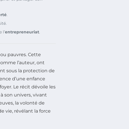
erté
.
ité.
 l’
entrepreneuriat
.
s ou pauvres. Cette
comme l’auteur, ont
nt sous la protection de
rience d’une enfance
oyer. Le récit dévoile les
à son univers, vivant
uves, la volonté de
 vie, révélant la force