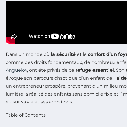
Dans un monde où
la sécurité
et le
confort d’un foy
comme des droits fondamentaux, de nombreux enf
Anguelov
, ont été privés de ce
refuge essentiel
. Son
évoque son parcours chaotique d’un enfant de l’
aide
un entrepreneur prospère, provenant d’un milieu mod
lumière la réalité des enfants sans domicile fixe et l’
eu sur sa vie et ses ambitions.
Table of Contents