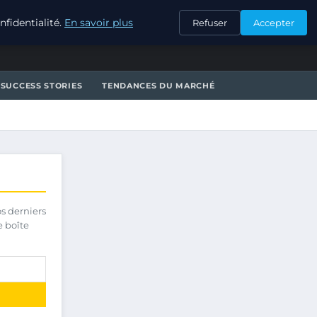
CONTACT
fidentialité.
En savoir plus
Refuser
Accepter
SUCCESS STORIES
TENDANCES DU MARCHÉ
os derniers
e boîte