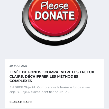
29 MAI 2026
LEVÉE DE FONDS : COMPRENDRE LES ENJEUX
CLAIRS, DÉCHIFFRER LES MÉTHODES
COMPLEXES
EN BREF Objectif : Comprendre la levée de fonds et ses
enjeux. Enjeux clairs : Identifier pourquoi…
CLARA PICARD