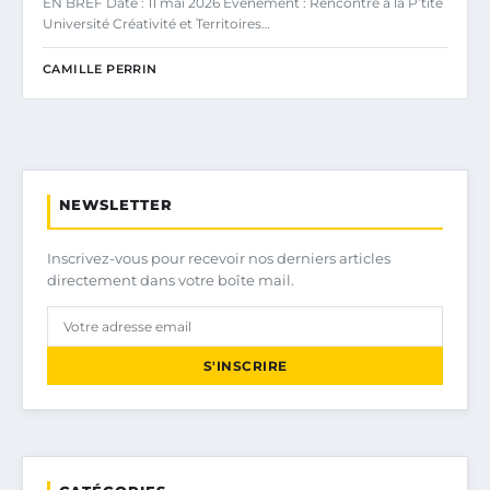
EN BREF Date : 11 mai 2026 Événement : Rencontre à la P’tite
Université Créativité et Territoires…
CAMILLE PERRIN
NEWSLETTER
Inscrivez-vous pour recevoir nos derniers articles
directement dans votre boîte mail.
S'INSCRIRE