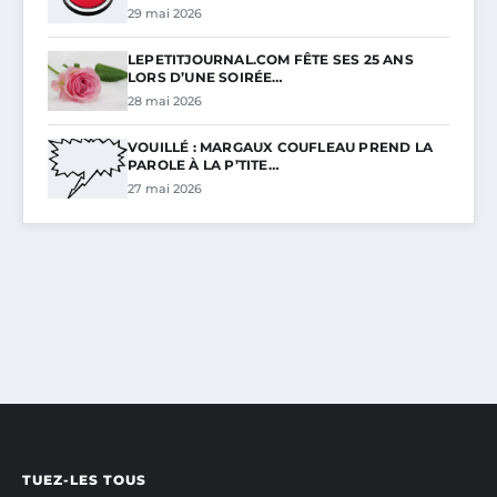
29 mai 2026
LEPETITJOURNAL.COM FÊTE SES 25 ANS
LORS D’UNE SOIRÉE…
28 mai 2026
VOUILLÉ : MARGAUX COUFLEAU PREND LA
PAROLE À LA P’TITE…
27 mai 2026
TUEZ-LES TOUS