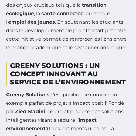
des enjeux cruciaux tels que la
transition
écologique
, la
santé connectée
, ou encore
l’
emploi des jeunes
. En soutenant les étudiants
dans le développement de projets à fort potentiel,
cette initiative permet de renforcer les liens entre
le monde académique et le secteur économique.
GREENY SOLUTIONS : UN
CONCEPT INNOVANT AU
SERVICE DE L’ENVIRONNEMENT
Greeny Solutions
s’est positionné comme un
exemple parfait de projet à impact positif. Fondé
par
Zied Madini
, ce projet propose des solutions
intelligentes visant à réduire l’
impact
environnemental
des bâtiments urbains. La