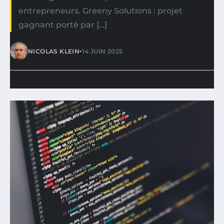
entrepreneurs. Greeny Solutions : projet
gagnant porté par […]
•
NICOLAS KLEIN
14 JUIN 2025