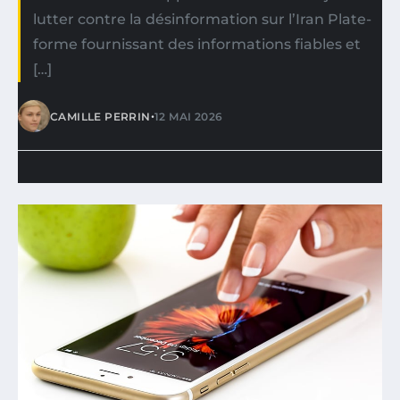
lutter contre la désinformation sur l’Iran Plate-
forme fournissant des informations fiables et
[…]
•
CAMILLE PERRIN
12 MAI 2026