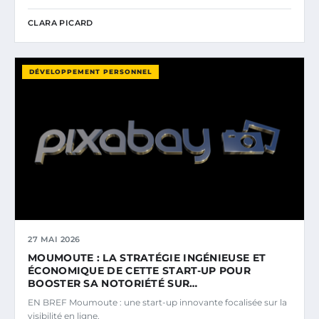
CLARA PICARD
DÉVELOPPEMENT PERSONNEL
27 MAI 2026
MOUMOUTE : LA STRATÉGIE INGÉNIEUSE ET
ÉCONOMIQUE DE CETTE START-UP POUR
BOOSTER SA NOTORIÉTÉ SUR…
EN BREF Moumoute : une start-up innovante focalisée sur la
visibilité en ligne.