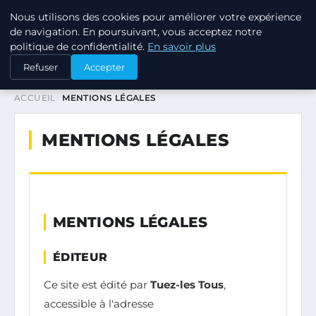
Nous utilisons des cookies pour améliorer votre expérience
TUEZ-LES TOUS
de navigation. En poursuivant, vous acceptez notre
politique de confidentialité.
En savoir plus
Refuser
Accepter
ACCUEIL
MENTIONS LÉGALES
MENTIONS LÉGALES
MENTIONS LÉGALES
ÉDITEUR
Ce site est édité par
Tuez-les Tous
,
accessible à l'adresse