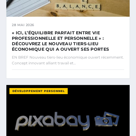
28 MAI 2026
« ICI, L’ÉQUILIBRE PARFAIT ENTRE VIE
PROFESSIONNELLE ET PERSONNELLE » :
DÉCOUVREZ LE NOUVEAU TIERS-LIEU
ÉCONOMIQUE QUI A OUVERT SES PORTES
EN BREF Nouveau tiers-lieu économique ouvert récemment.
Concept innovant alliant travail et…
DÉVELOPPEMENT PERSONNEL