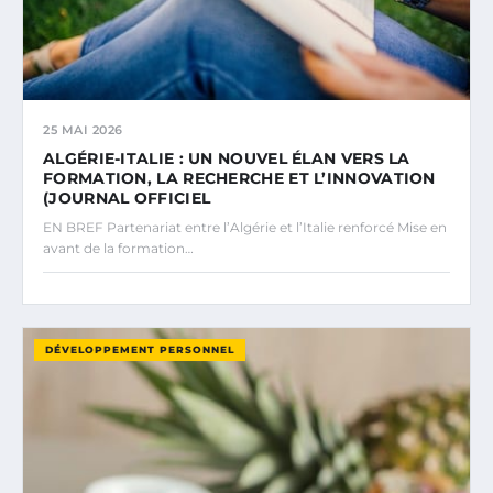
25 MAI 2026
ALGÉRIE-ITALIE : UN NOUVEL ÉLAN VERS LA
FORMATION, LA RECHERCHE ET L’INNOVATION
(JOURNAL OFFICIEL
EN BREF Partenariat entre l’Algérie et l’Italie renforcé Mise en
avant de la formation…
DÉVELOPPEMENT PERSONNEL