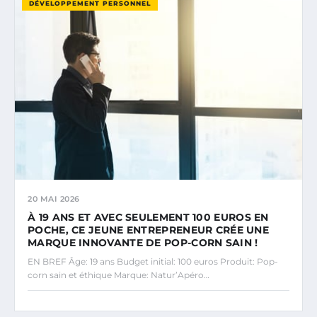
DÉVELOPPEMENT PERSONNEL
20 MAI 2026
À 19 ANS ET AVEC SEULEMENT 100 EUROS EN
POCHE, CE JEUNE ENTREPRENEUR CRÉE UNE
MARQUE INNOVANTE DE POP-CORN SAIN !
EN BREF Âge: 19 ans Budget initial: 100 euros Produit: Pop-
corn sain et éthique Marque: Natur’Apéro…