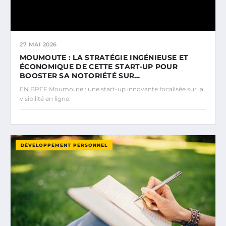
27 MAI 2026
MOUMOUTE : LA STRATÉGIE INGÉNIEUSE ET
ÉCONOMIQUE DE CETTE START-UP POUR
BOOSTER SA NOTORIÉTÉ SUR…
EN BREF Moumoute : une start-up innovante focalisée sur la
visibilité en ligne.
DÉVELOPPEMENT PERSONNEL