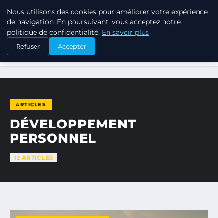
Nous utilisons des cookies pour améliorer votre expérience
TUEZ-LES TOUS
de navigation. En poursuivant, vous acceptez notre
politique de confidentialité.
En savoir plus
Refuser
Accepter
ACCUEIL
DÉVELOPPEMENT PERSONNEL
ARTICLES
DÉVELOPPEMENT
PERSONNEL
12 ARTICLES