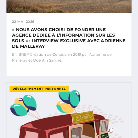
22 MAI 2026
« NOUS AVONS CHOISI DE FONDER UNE
AGENCE DÉDIÉE À L’INFORMATION SUR LES
SOLS » : INTERVIEW EXCLUSIVE AVEC ADRIENNE
DE MALLERAY
EN BREF Création de Genesis en 2019 par Adrienne de
Malleray et Quentin Sannié.
DÉVELOPPEMENT PERSONNEL