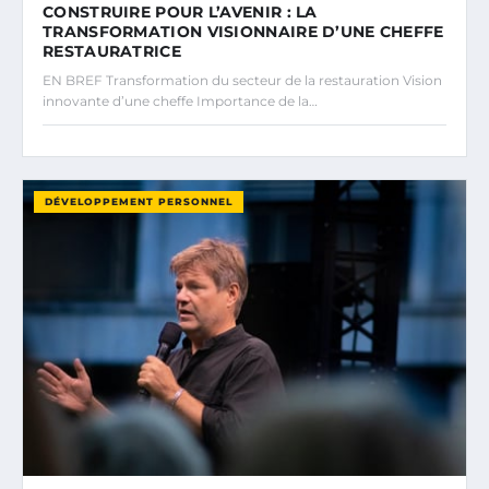
CONSTRUIRE POUR L’AVENIR : LA
TRANSFORMATION VISIONNAIRE D’UNE CHEFFE
RESTAURATRICE
EN BREF Transformation du secteur de la restauration Vision
innovante d’une cheffe Importance de la…
DÉVELOPPEMENT PERSONNEL