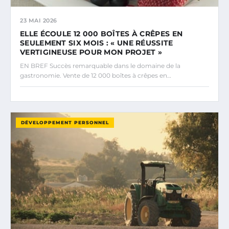
23 MAI 2026
ELLE ÉCOULE 12 000 BOÎTES À CRÊPES EN
SEULEMENT SIX MOIS : « UNE RÉUSSITE
VERTIGINEUSE POUR MON PROJET »
EN BREF Succès remarquable dans le domaine de la
gastronomie. Vente de 12 000 boîtes à crêpes en…
DÉVELOPPEMENT PERSONNEL