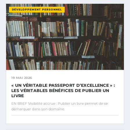
DÉVELOPPEMENT PERSONNEL
19 MAI 2026
« UN VÉRITABLE PASSEPORT D’EXCELLENCE » :
LES VÉRITABLES BÉNÉFICES DE PUBLIER UN
LIVRE
EN BREF Visibilité accrue : Publier un livre permet de se
démarquer dans son domaine.