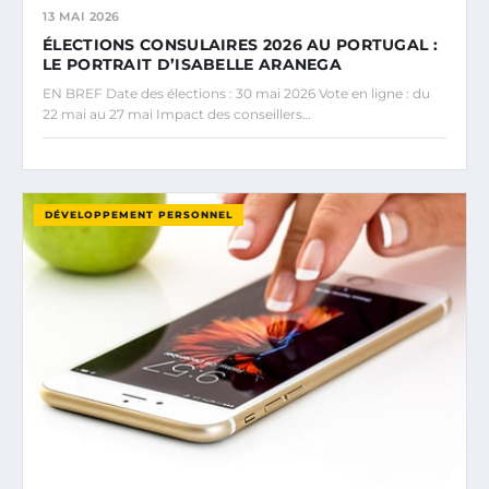
13 MAI 2026
ÉLECTIONS CONSULAIRES 2026 AU PORTUGAL :
LE PORTRAIT D’ISABELLE ARANEGA
EN BREF Date des élections : 30 mai 2026 Vote en ligne : du
22 mai au 27 mai Impact des conseillers…
DÉVELOPPEMENT PERSONNEL