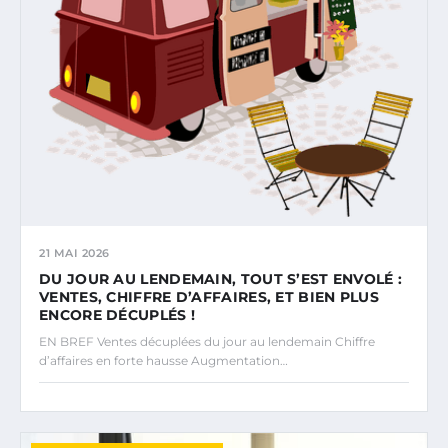
21 MAI 2026
DU JOUR AU LENDEMAIN, TOUT S’EST ENVOLÉ :
VENTES, CHIFFRE D’AFFAIRES, ET BIEN PLUS
ENCORE DÉCUPLÉS !
EN BREF Ventes décuplées du jour au lendemain Chiffre
d’affaires en forte hausse Augmentation…