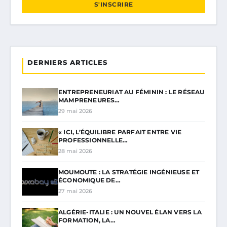
S'INSCRIRE
DERNIERS ARTICLES
ENTREPRENEURIAT AU FÉMININ : LE RÉSEAU
MAMPRENEURES…
29 mai 2026
« ICI, L’ÉQUILIBRE PARFAIT ENTRE VIE
PROFESSIONNELLE…
28 mai 2026
MOUMOUTE : LA STRATÉGIE INGÉNIEUSE ET
ÉCONOMIQUE DE…
27 mai 2026
ALGÉRIE-ITALIE : UN NOUVEL ÉLAN VERS LA
FORMATION, LA…