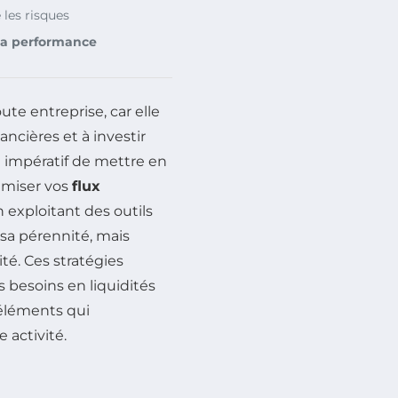
 les risques
la performance
ute entreprise, car elle
ancières et à investir
est impératif de mettre en
imiser vos
flux
 exploitant des outils
sa pérennité, mais
té. Ces stratégies
s besoins en liquidités
’éléments qui
 activité.