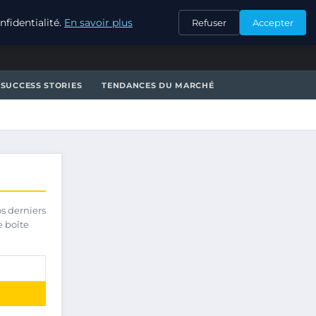
CONTACT
fidentialité.
En savoir plus
Refuser
Accepter
SUCCESS STORIES
TENDANCES DU MARCHÉ
os derniers
e boîte