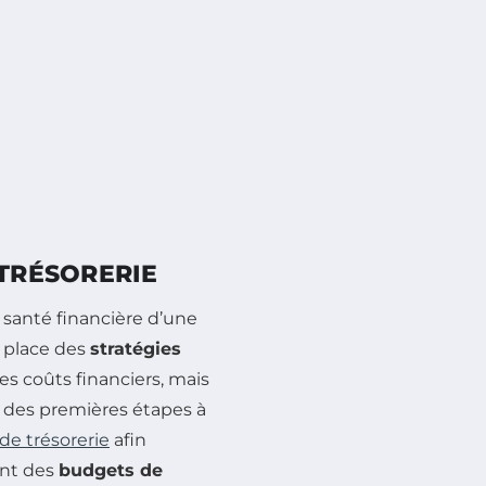
 TRÉSORERIE
 santé financière d’une
n place des
stratégies
s coûts financiers, mais
 des premières étapes à
 de trésorerie
afin
ant des
budgets de