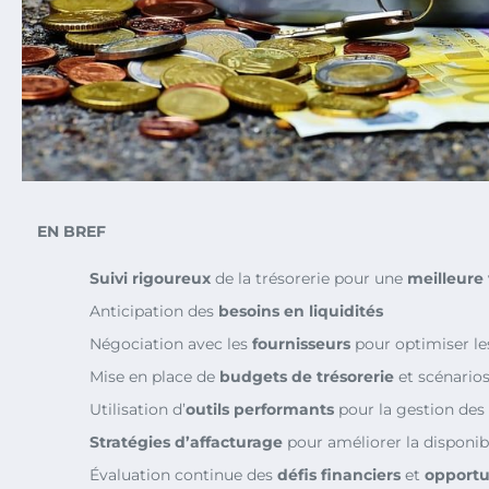
EN BREF
Suivi rigoureux
de la trésorerie pour une
meilleure v
Anticipation des
besoins en liquidités
Négociation avec les
fournisseurs
pour optimiser le
Mise en place de
budgets de trésorerie
et scénario
Utilisation d’
outils performants
pour la gestion des 
Stratégies d’affacturage
pour améliorer la disponibi
Évaluation continue des
défis financiers
et
opportu