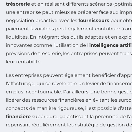
trésorerie
et en réalisant différents scénarios (optimis
une entreprise peut mieux se préparer face aux impré
négociation proactive avec les
fournisseurs
pour obte
paiement favorables peut également contribuer à amél
liquidités. En intégrant des outils adaptés et en expl
innovantes comme l’utilisation de l’
intelligence artifi
prévisions de trésorerie, les entreprises peuvent tran
leur rentabilité.
Les entreprises peuvent également bénéficier d’a
l’affacturage, qui se révèle être un levier de financem
en plus incontournable. Par ailleurs, une bonne gest
libérer des ressources financières en évitant les surc
concepts de manière rigoureuse, il est possible d’at
financière
supérieure, garantissant la pérennité de l’ac
repensant régulièrement leur stratégie de gestion de 