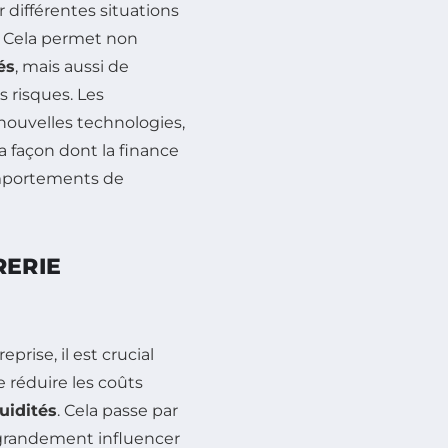
 différentes situations
s. Cela permet non
és
, mais aussi de
s risques. Les
nouvelles technologies,
la façon dont la finance
comportements de
RERIE
prise, il est crucial
 réduire les coûts
quidités
. Cela passe par
 grandement influencer