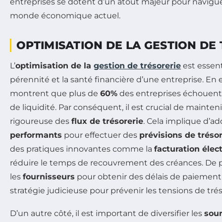
entreprises se dotent d’un atout majeur pour navigu
monde économique actuel.
OPTIMISATION DE LA GESTION DE
L’
optimisation de la
gestion de trésorerie
est essent
pérennité et la santé financière d’une entreprise. En 
montrent que plus de
60%
des entreprises échouent
de liquidité. Par conséquent, il est crucial de mainten
rigoureuse des
flux de trésorerie
. Cela implique d’a
performants
pour effectuer des
prévisions de trésor
des pratiques innovantes comme la
facturation élec
réduire le temps de recouvrement des créances. De pl
les
fournisseurs
pour obtenir des délais de paiement 
stratégie judicieuse pour prévenir les tensions de trés
D’un autre côté, il est important de diversifier les
sou