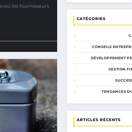
avec les fournisseurs
CATÉGORIES
C
CONSEILS ENTREPR
DÉVELOPPEMENT P
GESTION F
SUCCESS
TENDANCES D
ARTICLES RÉCENTS