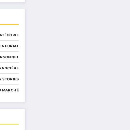
ATÉGORIE
ENEURIAL
ERSONNEL
INANCIÈRE
 STORIES
U MARCHÉ