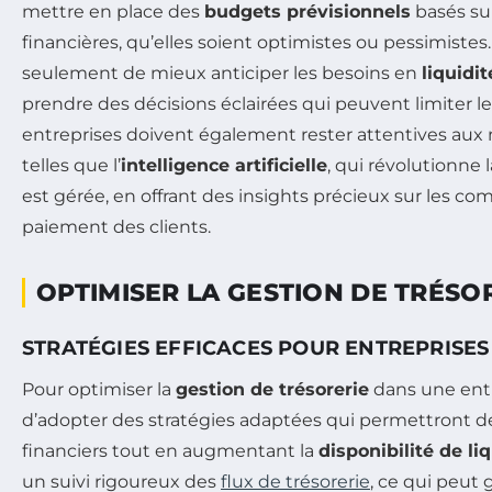
mettre en place des
budgets prévisionnels
basés sur
financières, qu’elles soient optimistes ou pessimiste
seulement de mieux anticiper les besoins en
liquidit
prendre des décisions éclairées qui peuvent limiter le
entreprises doivent également rester attentives aux 
telles que l’
intelligence artificielle
, qui révolutionne 
est gérée, en offrant des insights précieux sur les 
paiement des clients.
OPTIMISER LA GESTION DE TRÉSO
STRATÉGIES EFFICACES POUR ENTREPRISES
Pour optimiser la
gestion de trésorerie
dans une entre
d’adopter des stratégies adaptées qui permettront de
financiers tout en augmentant la
disponibilité de li
un suivi rigoureux des
flux de trésorerie
, ce qui peut