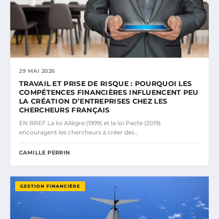
29 MAI 2026
TRAVAIL ET PRISE DE RISQUE : POURQUOI LES
COMPÉTENCES FINANCIÈRES INFLUENCENT PEU
LA CRÉATION D’ENTREPRISES CHEZ LES
CHERCHEURS FRANÇAIS
EN BREF La loi Allègre (1999) et la loi Pacte (2019)
encouragent les chercheurs à créer des…
CAMILLE PERRIN
GESTION FINANCIÈRE