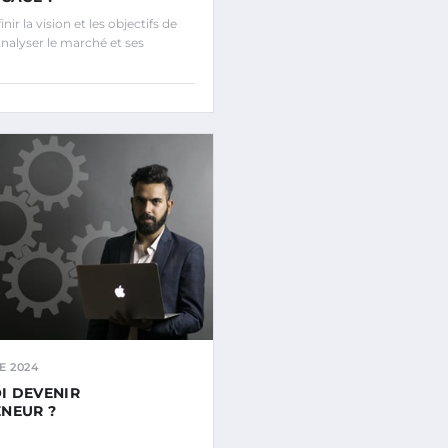
ir la vision et les objectifs de
Analyser le marché et ses
E 2024
I DEVENIR
NEUR ?