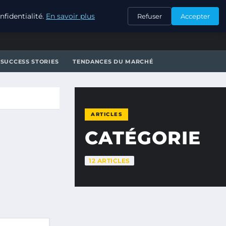
CONTACT
fidentialité.
En savoir plus
Refuser
Accepter
SUCCESS STORIES
TENDANCES DU MARCHÉ
ARTICLES
CATÉGORIE
12 ARTICLES