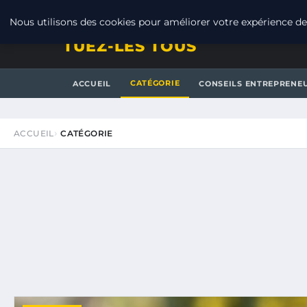
SAMEDI 8 AOÛT 2026
Nous utilisons des cookies pour améliorer votre expérience de 
TUEZ-LES TOUS
CATÉGORIE
ACCUEIL
CONSEILS ENTREPRENE
ACCUEIL
CATÉGORIE