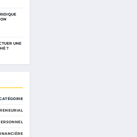
RIDIQUE
SON
CTUER UNE
HÉ ?
CATÉGORIE
RENEURIAL
PERSONNEL
FINANCIÈRE