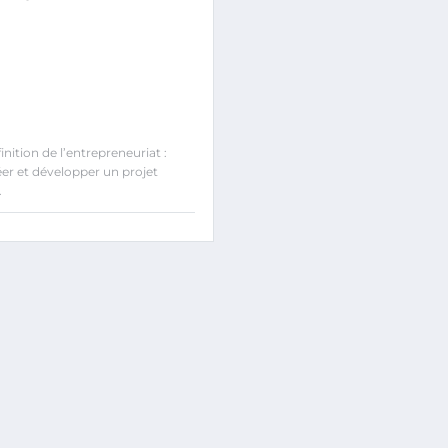
ition de l’entrepreneuriat :
éer et développer un projet
.