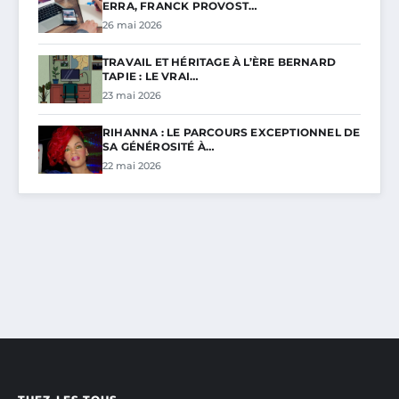
ERRA, FRANCK PROVOST…
26 mai 2026
TRAVAIL ET HÉRITAGE À L’ÈRE BERNARD
TAPIE : LE VRAI…
23 mai 2026
RIHANNA : LE PARCOURS EXCEPTIONNEL DE
SA GÉNÉROSITÉ À…
22 mai 2026