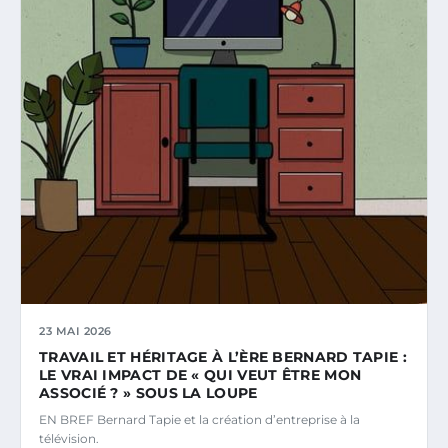
23 MAI 2026
TRAVAIL ET HÉRITAGE À L’ÈRE BERNARD TAPIE :
LE VRAI IMPACT DE « QUI VEUT ÊTRE MON
ASSOCIÉ ? » SOUS LA LOUPE
EN BREF Bernard Tapie et la création d’entreprise à la
télévision.