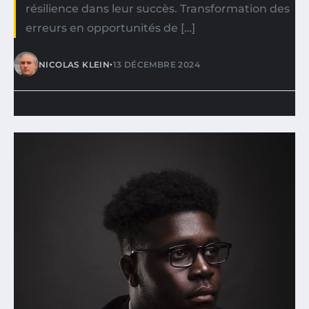
résilience dans leur succès. Transformation des
erreurs en opportunités de […]
•
NICOLAS KLEIN
13 DÉCEMBRE 2024