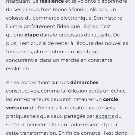
marquant. Sa
résilience
et sa volonté d’apprendre
de ses erreurs l’ont mené à fonder Alibaba, un
colosse du commerce électronique. Son histoire
illustre parfaitement l’idée que l’échec n’est
qu’une
étape
dans le processus de réussite. De
plus, il est crucial de rester à l’écoute des nouvelles
tendances, afin d’obtenir un avantage
concurrentiel dans un marché en constante
évolution.
En se concentrant sur des
démarches
constructives, comme la réflexion après un échec,
les entrepreneurs peuvent instaurer un
cercle
vertueux
de l’échec à la réussite. Les conseils
pratiques tels que ceux partagés par
experts
du
secteur, peuvent offrir un cadre essentiel pour
cette transformation. En fin de compte, il est donc